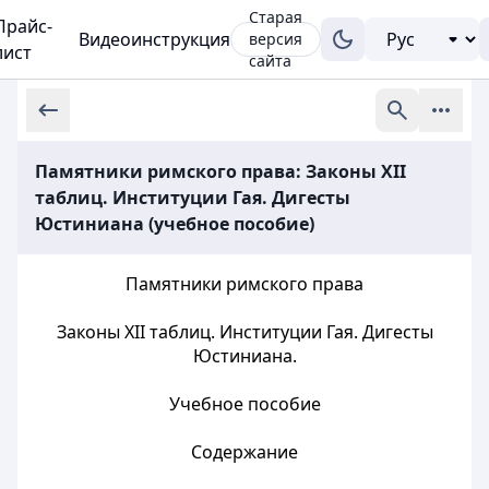
Старая
Прайс-
Видеоинструкция
версия
лист
сайта
Памятники римского права: Законы XII
таблиц. Институции Гая. Дигесты
Юстиниана (учебное пособие)
Памятники римского права
Законы XII таблиц. Институции Гая. Дигесты
Юстиниана.
Учебное пособие
Содержание