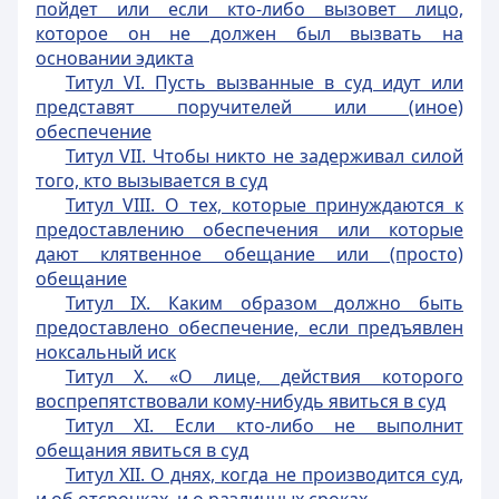
пойдет или если кто-либо вызовет лицо,
которое он не должен был вызвать на
основании эдикта
Титул VI. Пусть вызванные в суд идут или
представят поручителей или (иное)
обеспечение
Титул VII. Чтобы никто не задерживал силой
того, кто вызывается в суд
Титул VIII. О тех, которые принуждаются к
предоставлению обеспечения или которые
дают клятвенное обещание или (просто)
обещание
Титул IX. Каким образом должно быть
предоставлено обеспечение, если предъявлен
ноксальный иск
Титул X. «О лице, действия которого
воспрепятствовали кому-нибудь явиться в суд
Титул XI. Если кто-либо не выполнит
обещания явиться в суд
Титул XII. О днях, когда не производится суд,