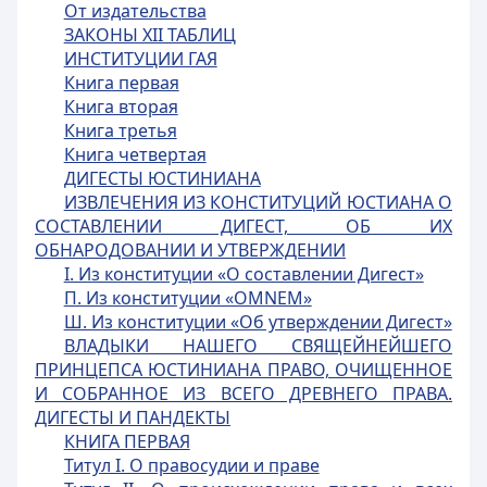
От издательства
ЗАКОНЫ XII ТАБЛИЦ
ИНСТИТУЦИИ ГАЯ
Книга первая
Книга вторая
Книга третья
Книга четвертая
ДИГЕСТЫ ЮСТИНИАНА
ИЗВЛЕЧЕНИЯ ИЗ КОНСТИТУЦИЙ ЮСТИАНА О
СОСТАВЛЕНИИ ДИГЕСТ, ОБ ИХ
ОБНАРОДОВАНИИ И УТВЕРЖДЕНИИ
I. Из конституции «О составлении Дигест»
П. Из конституции «OMNEM»
Ш. Из конституции «Об утверждении Дигест»
ВЛАДЫКИ НАШЕГО СВЯЩЕЙНЕЙШЕГО
ПРИНЦЕПСА ЮСТИНИАНА ПРАВО, ОЧИЩЕННОЕ
И СОБРАННОЕ ИЗ ВСЕГО ДРЕВНЕГО ПРАВА.
ДИГЕСТЫ И ПАНДЕКТЫ
КНИГА ПЕРВАЯ
Титул I. О правосудии и праве