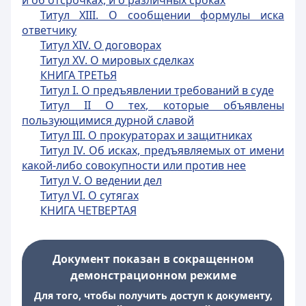
и об отсрочках, и о различных сроках
Титул XIII. О сообщении формулы иска
ответчику
Титул XIV. О договорах
Титул XV. О мировых сделках
КНИГА ТРЕТЬЯ
Титул I. О предъявлении требований в суде
Титул II О тех, которые объявлены
пользующимися дурной славой
Титул III. О прокураторах и защитниках
Титул IV. Об исках, предъявляемых от имени
какой-либо совокупности или против нее
Титул V. О ведении дел
Титул VI. О сутягах
КНИГА ЧЕТВЕРТАЯ
Документ показан в сокращенном
демонстрационном режиме
Для того, чтобы получить доступ к документу,