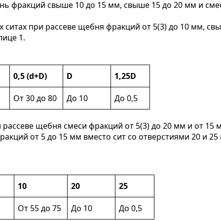
 фракций свыше 10 до 15 мм, свыше 15 до 20 мм и смесей
ситах при рассеве щебня фракций от 5(3) до 10 мм, свыш
ице 1.
0,5 (d+D)
D
1,25D
От 30 до 80
До 10
До 0,5
рассеве щебня смеси фракций от 5(3) до 20 мм и от 15
ракций от 5 до 15 мм вместо сит со отверстиями 20 и 2
10
20
25
От 55 до 75
До 10
До 0,5