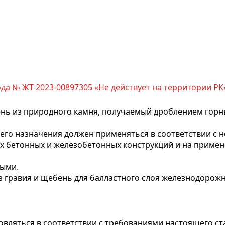
да № ЖТ-2023-00897305 «Не действует на территории РК
нь из природного камня, получаемый дроблением горн
 его назначения должен применяться в соответствии с 
х бетонных и железобетонных конструкций и на приме
ными.
 гравия и щебень для балластного слоя железнодорожн
вляться в соответствии с требованиями настоящего ст