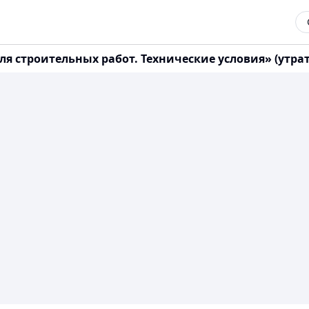
ля строительных работ. Технические условия» (утрат