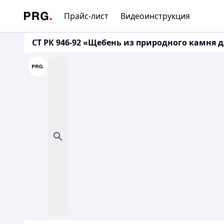
Прайс-лист
Видеоинструкция
СТ РК 946-92 «Щебень из природного камня д