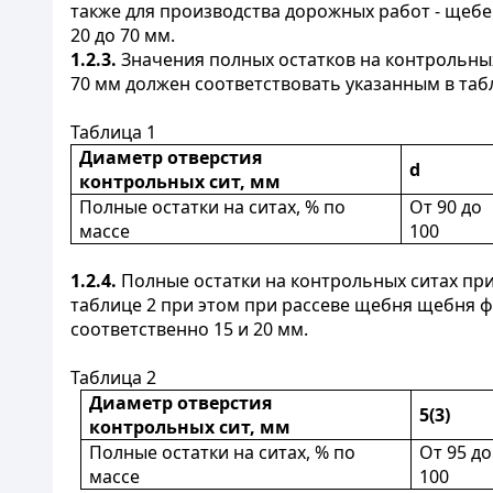
также для производства дорожных работ - щебень
20 до 70 мм.
1.2.3.
Значения полных остатков на контрольных 
70 мм должен соответствовать указанным в табл
Таблица 1
Диаметр отверстия
d
контрольных сит, мм
Полные остатки на ситах, % по
От 90 до
массе
100
1.2.4.
Полные остатки на контрольных ситах при 
таблице 2 при этом при рассеве щебня щебня ф
соответственно 15 и 20 мм.
Таблица 2
Диаметр отверстия
5(3)
контрольных сит, мм
Полные остатки на ситах, % по
От 95 до
массе
100