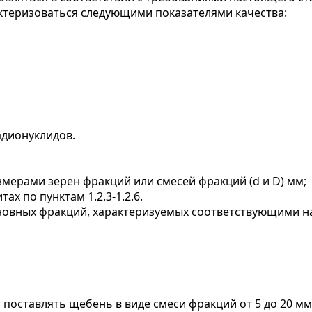
ктеризоваться следующими показателями качества:
адионуклидов.
рами зерен фракций или смесей фракций (d и D) мм;
х по пунктам 1.2.3-1.2.6.
сновных фракций, характеризуемых соответствующим
поставлять щебень в виде смеси фракций от 5 до 20 мм 