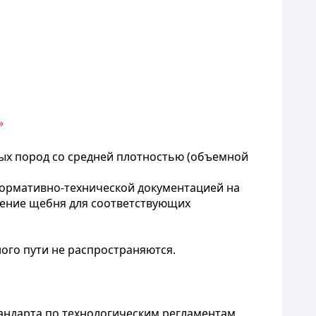
»
ых пород со средней плотностью (объемной
нормативно-технической документацией на
нение щебня для соответствующих
ого пути не распространяются.
андарта по технологическим регламентам,