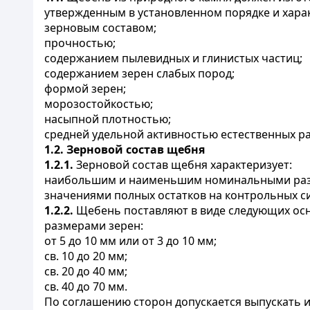
утвержденным в установленном порядке и хара
зерновым составом;
прочностью;
содержанием пылевидных и глинистых частиц;
содержанием зерен слабых пород;
формой зерен;
морозостойкостью;
насыпной плотностью;
средней удельной активностью естественных р
1.2. Зерновой состав щебня
1.2.1.
Зерновой состав щебня характеризует:
наибольшим и наименьшим номинальными разме
значениями полных остатков на контрольных сита
1.2.2.
Щебень поставляют в виде следующих о
размерами зерен:
от 5 до 10 мм или от 3 до 10 мм;
св. 10 до 20 мм;
св. 20 до 40 мм;
св. 40 до 70 мм.
По соглашению сторон допускается выпускать и 