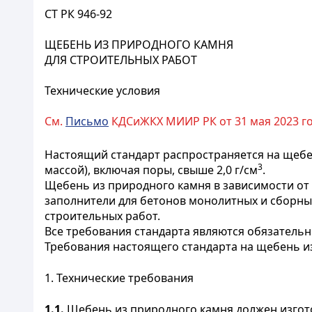
СТ РК 946-92
ЩЕБЕНЬ ИЗ ПРИРОДНОГО КАМНЯ
ДЛЯ СТРОИТЕЛЬНЫХ РАБОТ
Технические условия
См.
Письмо
КДСиЖКХ МИИР РК от 31 мая 2023 го
Настоящий стандарт распространяется на щебе
3
массой), включая поры, свыше 2,0 г/см
.
Щебень из природного камня в зависимости от
заполнители для бетонов монолитных и сборны
строительных работ.
Все требования стандарта являются обязатель
Требования настоящего стандарта на щебень из
1. Технические требования
1.1.
Щебень из природного камня должен изгото