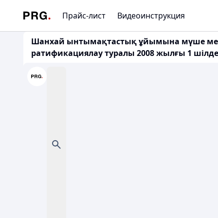
Прайс-лист
Видеоинструкция
Шанхай ынтымақтастық ұйымына мүше мемле
ратификациялау туралы 2008 жылғы 1 шілде