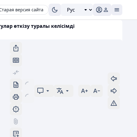
Старая версия сайта
ар өткізу туралы келісімді