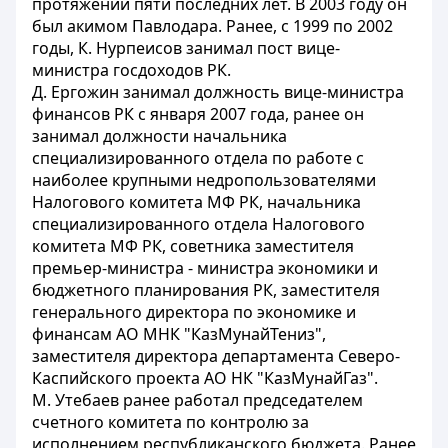
протяжении пяти последних лет. В 2003 году он
был акимом Павлодара. Ранее, с 1999 по 2002
годы, К. Нурпеисов занимал пост вице-
министра госдоходов РК.
Д. Ергожин занимал должность вице-министра
финансов РК с января 2007 года, ранее он
занимал должности начальника
специализированного отдела по работе с
наиболее крупными недропользователями
Налогового комитета МФ РК, начальника
специализированного отдела Налогового
комитета МФ РК, советника заместителя
премьер-министра - министра экономики и
бюджетного планирования РК, заместителя
генерального директора по экономике и
финансам АО МНК "КазМунайТениз",
заместителя директора департамента Северо-
Каспийского проекта АО НК "КазМунайГаз".
М. Утебаев ранее работал председателем
счетного комитета по контролю за
исполнением республиканского бюджета. Ранее