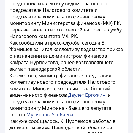
представил коллективу ведомства нового
председателя Налогового комитета и
председателя комитета по финансовому
мониторингу Министерства финансов (МФ) РК,
передает агентство со ссылкой на пресс-службу
Налогового комитета МФ РК.
Как сообщили в пресс-службе, сегодня Б.
Жамишев зачитал коллективу ведомства приказ
о назначении вице-министром финансов
Кайрата Нурпеисова, ранее возглавлявшего
акимат павлодарской области.
Кроме того, министр финансов представил
коллективу нового председателя Налогового
комитета Минфина, которым стал бывший
вице-министр финансов
Даулет Ергожин
, и
председателя комитета по финансовому
мониторингу Минфина - бывшего депутата
сената
Мусиралы Утебаева
.
Как уже сообщалось, К. Нурпеисов работал в
должности акима Павлодарской области на