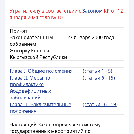
Утратил силу в соответствии с
Законом
КР от 12
января 2024 года № 10
Принят
Законодательным
27 января 2000 года
собранием
Жогорку Кенеша
Кыргызской Республики
Глава I. Общие положения
(статьи 1 - 5)
Глава II. Меры по
(статьи 6 - 15)
профилактике
йододефицитных
заболеваний
Глава III. Заключительные
(статьи 16 - 19)
положения
Настоящий Закон определяет систему
государственных мероприятий по