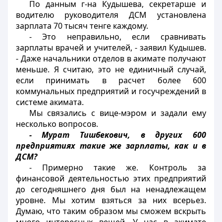
По данным г-на Кудышева, секретарше и
водителю руководителя ДСМ установлена
зарплата 70 тысяч тенге каждому.
- Это неправильно, если сравнивать
зарплаты врачей и учителей, - заявил Кудышев.
- Даже начальники отделов в акимате получают
меньше. Я считаю, это не единичный случай,
если принимать в расчет более 600
коммунальных предприятий и госучреждений в
системе акимата.
Мы связались с вице-мэром и задали ему
несколько вопросов.
- Мурат Тишбекович, в других 600
предприятиях такие же зарплаты, как и в
ДСМ?
- Примерно такие же. Контроль за
финансовой деятельностью этих предприятий
до сегодняшнего дня был на ненадлежащем
уровне. Мы хотим взяться за них всерьез.
Думаю, что таким образом мы сможем вскрыть