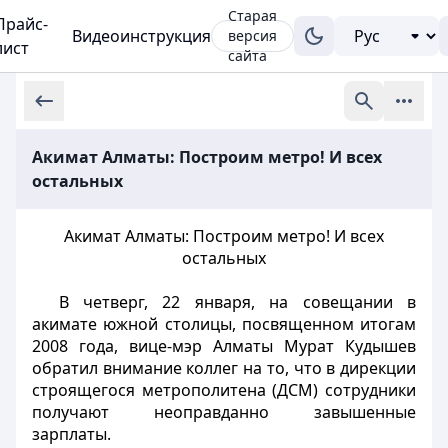
Старая
Прайс-
Видеоинструкция
версия
лист
сайта
Акимат Алматы: Построим метро! И всех
остальных
Акимат Алматы: Построим метро! И всех
остальных
В четверг, 22 января, на совещании в
акимате южной столицы, посвященном итогам
2008 года, вице-мэр Алматы Мурат Кудышев
обратил внимание коллег на то, что в дирекции
строящегося метрополитена (ДСМ) сотрудники
получают неоправданно завышенные
зарплаты.