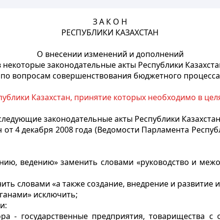
З А К О Н
РЕСПУБЛИКИ КАЗАХСТАН
О внесении изменений и дополнений
в некоторые законодательные акты Республики Казахста
по вопросам совершенствования бюджетного процесса
ублики Казахстан, принятие которых необходимо в цел
следующие законодательные акты Республики Казахстан
от 4 декабря 2008 года (Ведомости Парламента Республики 
нению, ведению» заменить словами «руководство и меж
лнить словами «а также создание, внедрение и развитие
рганами» исключить;
и:
тора - государственные предприятия, товарищества с