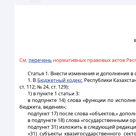
См.
перечень
нормативных правовых актов Респ
Статья 1.
Внести изменения и дополнения в 
1. В
Бюджетный кодекс
Республики Казахстан 
ст. 112; № 24, ст. 129):
1) в пункте 1 статьи 3:
в подпункте 14) слова «функции по испол
бюджета, ведения»;
подпункт 17) после слова «объектов,» допо
в подпункте 18) слова «государственными о
подпункт 31) изложить в следующей редакци
«31) субъекты квазигосударственного сек