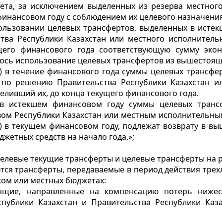
ета, за исключением выделенных из резерва местного
инансовом году с соблюдением их целевого назначения
пользовании целевых трансфертов, выделенных в истек
тва Республики Казахстан или местного исполнитель
щего финансового года соответствующую сумму экон
ось использование целевых трансфертов из вышестоящ
) в течение финансового года суммы целевых трансфер
 по решению Правительства Республики Казахстан ил
ливший их, до конца текущего финансового года.
 в истекшем финансовом году суммы целевых трансф
вом Республики Казахстан или местным исполнительны
 в текущем финансовом году, подлежат возврату в вы
джетных средств на начало года.»;
целевые текущие трансферты и целевые трансферты на р
тся трансферты, передаваемые в период действия трех
ком или местных бюджетах:
щие, направленные на компенсацию потерь нижес
спублики Казахстан и Правительства Республики Каза