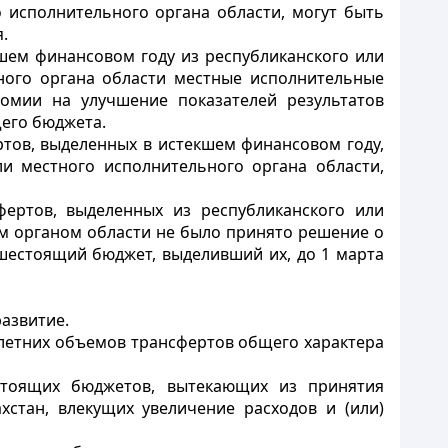
 исполнительного органа области, могут быть
.
шем финансовом году из республиканского или
ного органа области местные исполнительные
омии на улучшение показателей результатов
его бюджета.
тов, выделенных в истекшем финансовом году,
и местного исполнительного органа области,
ертов, выделенных из республиканского или
м органом области не было принято решение о
шестоящий бюджет, выделивший их, до 1 марта
азвитие.
летних объемов трансфертов общего характера
тоящих бюджетов, вытекающих из принятия
хстан, влекущих увеличение расходов и (или)