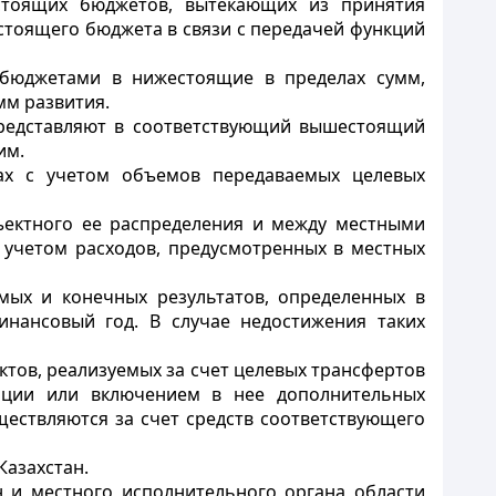
тоящих бюджетов, вытекающих из принятия
стоящего бюджета в связи с передачей функций
 бюджетами в нижестоящие в пределах сумм,
мм развития.
представляют в соответствующий вышестоящий
им.
ах с учетом объемов передаваемых целевых
ектного ее распределения и между местными
учетом расходов, предусмотренных в местных
ых и конечных результатов, определенных в
нансовый год. В случае недостижения таких
тов, реализуемых за счет целевых трансфертов
тации или включением в нее дополнительных
ествляются за счет средств соответствующего
Казахстан.
 и местного исполнительного органа области