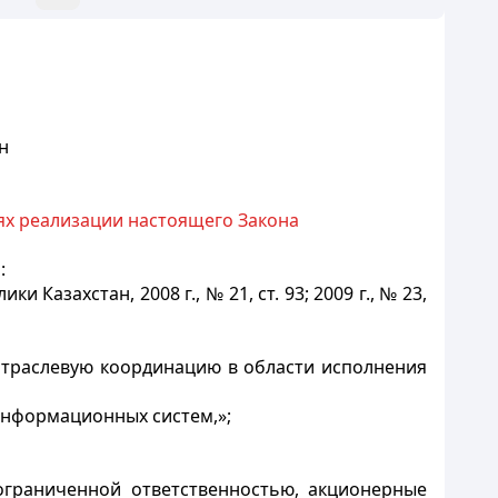
н
ях реализации настоящего Закона
:
Казахстан, 2008 г., № 21, ст. 93; 2009 г., № 23,
отраслевую координацию в области исполнения
 информационных систем,»;
 ограниченной ответственностью, акционерные