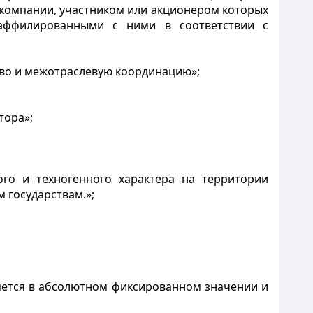
компании, участником или акционером которых
 аффилированными с ними в соответствии с
тво и межотраслевую координацию»;
тора»;
ого и техногенного характера на территории
 государствам.»;
яется в абсолютном фиксированном значении и