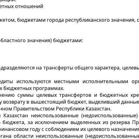
жетных отношений
жетом, бюджетами города республиканского значения, 
областного значения) бюджетами:
дразделяются на трансферты общего характера, целев
едиты используются местными исполнительными орг
х бюджетных программах.
чению суммы целевых трансфертов и бюджетных креди
 возврату в вышестоящий бюджет, выделивший данные 
енном Правительством Республики Казахстан.
 Казахстан неиспользованные (недоиспользованные
о бюджета, за исключением выделенных из резерва Пра
инансовом году с соблюдением их целевого назначения
гана области неиспользованные (недоиспользованные