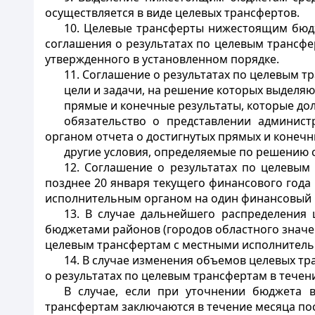
осуществляется в виде целевых трансфертов.
10. Целевые трансферты нижестоящим бю
соглашения о результатах по целевым трансф
утвержденного в установленном порядке.
11. Соглашение о результатах по целевым т
цели и задачи, на решение которых выделяю
прямые и конечные результаты, которые до
обязательство о представлении админи
органом отчета о достигнутых прямых и конечн
другие условия, определяемые по решению 
12. Соглашение о результатах по целевы
позднее 20 января текущего финансового го
исполнительным органом на один финансовый 
13. В случае дальнейшего распределения
бюджетами районов (городов областного значе
целевым трансфертам с местными исполнительн
14. В случае изменения объемов целевых т
о результатах по целевым трансфертам в течен
В случае, если при уточнении бюджета 
трансфертам заключаются в течение месяца по