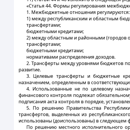
«Статья 44. Формы регулирования межбюд
1. Межбюджетные отношения регулируются:
1) между республиканским и областным бюд
трансфертами;
бюджетными кредитами;
2) между областным и районными (городов 
трансфертами;
бюджетными кредитами;
нормативами распределения доходов.
2. Трансферты между уровнями бюджетов по
развитие.
3. Целевые трансферты и бюджетные кр
назначением, определенным в соответствующи
4. Использованные не по целевому назна
финансового контроля подлежат обязательному
подписания акта контроля в порядке, установл
5. По решению Правительства Республики
трансфертов, выделенных из республиканског
использованы (доиспользованы) в следующем ф
По решению местного исполнительного ор