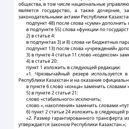
общества, в том числе национальные управля
является государство, а также дочерние,
законодательными актами Республики Казахстан
подпункт 48) после слова «сумм» дополнить
в подпункте 55) слова «функции по госуда
2) в статье 4:
в подпунктах 3) и 8) слова «и бюджетных па
подпункт 13) после слова «учреждений» доп
3) в пункте 4 статьи 11 слово «кодексом» з
4) в статье 20:
пункт 1 изложить в следующей редакции:
«1. Чрезвычайный резерв используется в
Республики Казахстан и на оказание официальн
в пункте 6 слово «конца» заменить словами «
5) в пункте 2 статьи 21:
слово «стабильного» исключить;
слово «, накопления» заменить словами «пу
6) пункт 2 статьи 24 изложить в следующей 
«2. Размер гарантированного трансферта 
утверждается законом Республики Казахстан.»;