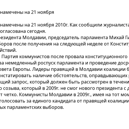
намечены на 21 ноября
амечены на 21 ноября 2010г. Как сообщили журналист
огласована сегодня.
езидента Молдавии, председатель парламента Михай Ги
оров после получения на следующей неделе от Констит
йствий.
 Партия коммунистов после провала конституционного 
за немедленный роспуск парламента и проведение дос
Совета Европы. Лидеры правящей в Молдавии коалиции 6
онстатировать наличие обстоятельств, оправдывающих 
ющий запрос, который должен быть рассмотрен в течени
озыва, который в 2009г. не смог нового президента с 
т четко. Коммунисты Молдавии в 2009г., имея на тот мо
голосовать за единого кандидата от правящей коалици
ых парламентских выборов.