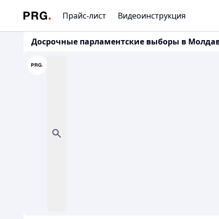
Прайс-лист
Видеоинструкция
Досрочные парламентские выборы в Молдав