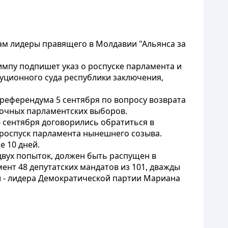
ам лидеры правящего в Молдавии "Альянса за
мпу подпишет указ о роспуске парламента и
уционного суда республики заключения,
референдума 5 сентября по вопросу возврата
рочных парламентских выборов.
 сентября договорились обратиться в
роспуск парламента нынешнего созыва.
е 10 дней.
двух попыток, должен быть распущен в
мент 48 депутатских мандатов из 101, дважды
и - лидера Демократической партии Мариана