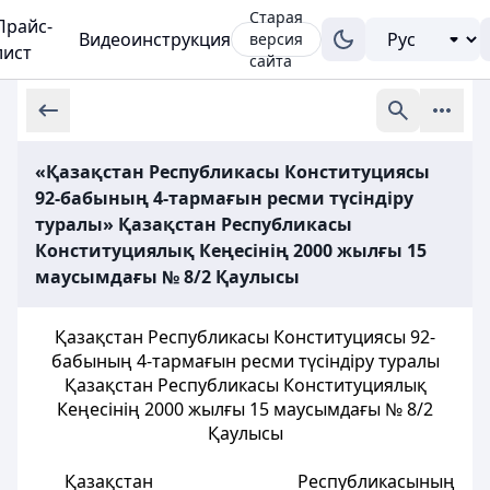
Старая
Прайс-
Видеоинструкция
версия
лист
сайта
«Қазақстан Республикасы Конституциясы
92-бабының 4-тармағын ресми түсіндіру
туралы» Қазақстан Республикасы
Конституциялық Кеңесінің 2000 жылғы 15
маусымдағы № 8/2 Қаулысы
Қазақстан Республикасы Конституциясы 92-
бабының 4-тармағын ресми түсіндіру туралы
Қазақстан Республикасы Конституциялық
Кеңесінің 2000 жылғы 15 маусымдағы № 8/2
Қаулысы
Қазақстан Республикасының