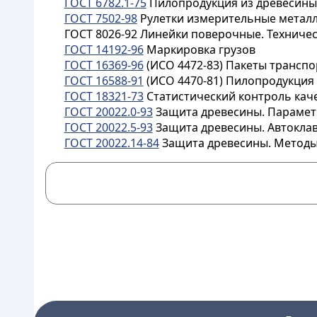
ГОСТ 6782.1-75
Пилопродукция из древесины
ГОСТ 7502-98
Рулетки измерительные металл
ГОСТ 8026-92 Линейки поверочные. Техничес
ГОСТ 14192-96
Маркировка грузов
ГОСТ 16369-96
(ИСО 4472-83) Пакеты трансп
ГОСТ 16588-91
(ИСО 4470-81) Пилопродукция
ГОСТ 18321-73
Статистический контроль кач
ГОСТ 20022.0-93
Защита древесины. Параме
ГОСТ 20022.5-93
Защита древесины. Автокла
ГОСТ 20022.14-84
Защита древесины. Методы