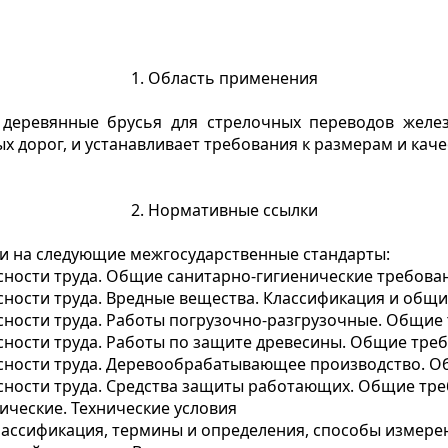
1. Область применения
 деревянные брусья для стрелочных переводов желе
х дорог, и устанавливает требования к размерам и каче
2. Нормативные ссылки
и на следующие межгосударственные стандарты:
ности труда. Общие санитарно-гигиенические требован
сности труда. Вредные вещества. Классификация и общ
сности труда. Работы погрузочно-разгрузочные. Общие
сности труда. Работы по защите древесины. Общие тре
сности труда. Деревообрабатывающее производство. О
сности труда. Средства защиты работающих. Общие тре
ческие. Технические условия
ассификация, термины и определения, способы измере