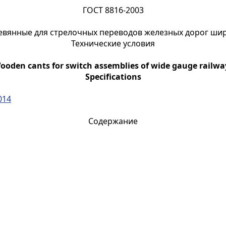
ГОСТ 8816-2003
евянные для стрелочных переводов железных дорог ши
Технические условия
ooden cants for switch assemblies of wide gauge railwa
Specifications
014
Содержание