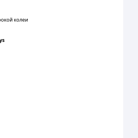
рокой колеи
ys