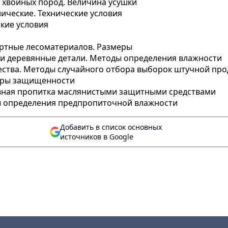
 хвойных пород. Величина усушки
ические. Технические условия
кие условия
ортные лесоматериалов. Размеры
 и деревянные детали. Методы определения влажности
ества. Методы случайного отбора выборок штучной про
тры защищенности
вная пропитка маслянистыми защитными средствами
 определения предпропиточной влажности
Добавить в список основных
источников в Google