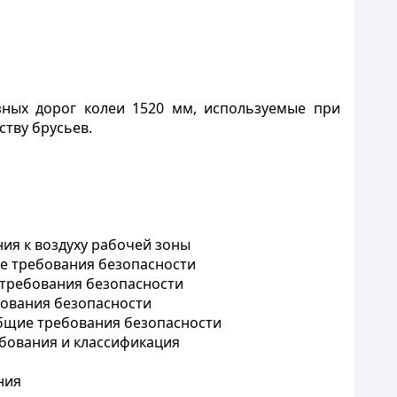
зных дорог колеи 1520 мм, используемые при
ству брусьев.
ия к воздуху рабочей зоны
ие требования безопасности
 требования безопасности
бования безопасности
бщие требования безопасности
бования и классификация
ния