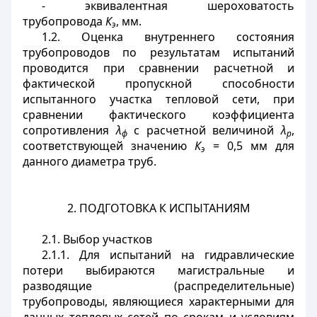
- эквивалентная шероховатость
трубопровода
К
, мм.
э
1.2. Оценка внутреннего состояния
трубопроводов по результатам испытаний
проводится при сравнении расчетной и
фактической пропускной способности
испытанного участка тепловой сети, при
сравнении фактического коэффициента
сопротивления
λ
с расчетной величиной
λ
,
ф
р
соответствующей значению
К
= 0,5 мм для
э
данного диаметра труб.
2. ПОДГОТОВКА К ИСПЫТАНИЯМ
2.1. Выбор участков
2.1.1. Для испытаний на гидравлические
потери выбираются магистральные и
разводящие (распределительные)
трубопроводы, являющиеся характерными для