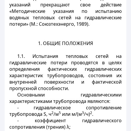
указаний прекращают свое действие
«Методические указания по испытанию
водяных тепловых сетей на гидравлические
потери» (М.: Союзтехэнерго, 1989).
1. ОБЩИЕ ПОЛОЖЕНИЯ
1.1. Испытания тепловых сетей на
гидравлические потери проводятся в целях
определения фактических гидравлических
характеристик трубопроводов, состояния их
внутренней поверхности и фактической
пропускной способности.
Основными гидравлическими
характеристиками трубопровода являются:
- гидравлическое сопротивление
2
5
3
2
трубопровода S, ч
/м
или м/(м
/ч)
.
- коэффициент гидравлического
сопротивления (трения) λ;