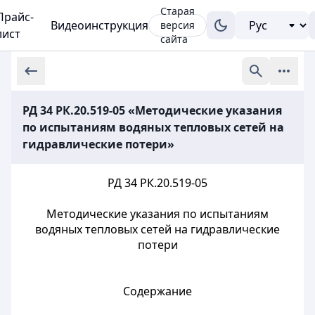
Старая
Прайс-
Видеоинструкция
версия
лист
сайта
РД 34 РК.20.519-05 «Методические указания
по испытаниям водяных тепловых сетей на
гидравлические потери»
РД 34 РК.20.519-05
Методические указания по испытаниям
водяных тепловых сетей на гидравлические
потери
Содержание