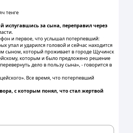
яч тенге
й испугавшись за сына, переправил через
ласти.
ефон и первое, что услышал потерпевший:
рых упал и ударился головой и сейчас находится
им сыном, который проживает в городе Щучинск
цейскому, которым и было предложено решение
еревернуть дело в пользу сына», - говорится в
цейского». Все время, что потерпевший
вора, с которым понял, что стал жертвой