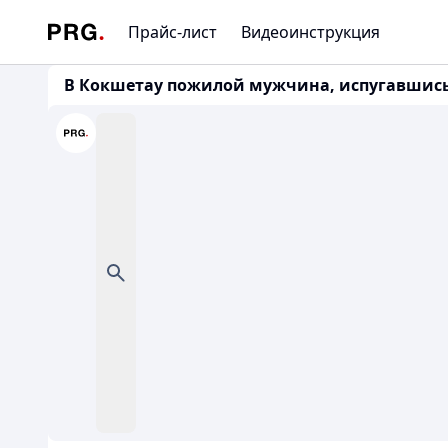
Прайс-лист
Видеоинструкция
В Кокшетау пожилой мужчина, испугавшись з