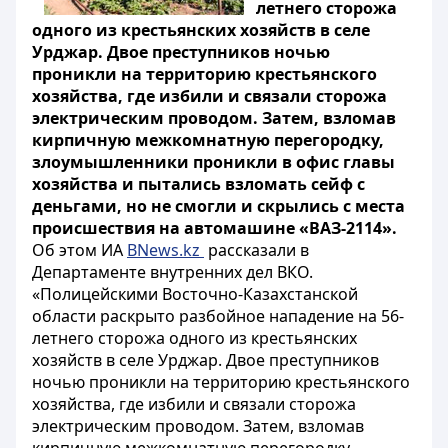
летнего сторожа
одного из крестьянских хозяйств в селе
Урджар. Двое преступников ночью
проникли на территорию крестьянского
хозяйства, где избили и связали сторожа
электрическим проводом. Затем, взломав
кирпичную межкомнатную перегородку,
злоумышленники проникли в офис главы
хозяйства и пытались взломать сейф с
деньгами, но не смогли и скрылись с места
происшествия на автомашине «ВАЗ-2114».
Об этом ИА
BNews.kz
рассказали в
Департаменте внутренних дел ВКО.
«Полицейскими Восточно-Казахстанской
области раскрыто разбойное нападение на 56-
летнего сторожа одного из крестьянских
хозяйств в селе Урджар. Двое преступников
ночью проникли на территорию крестьянского
хозяйства, где избили и связали сторожа
электрическим проводом. Затем, взломав