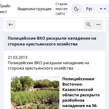
Старая
Прайс-
Видеоинструкция
версия
лист
сайта
Полицейские ВКО раскрыли нападение на
сторожа крестьянского хозяйства
21.03.2013
Полицейские ВКО раскрыли нападение на
сторожа крестьянского хозяйства
Полицейскими
Восточно-
Казахстанской
области раскрыто
разбойное
нападение на 56-