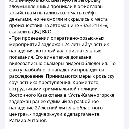
кирпичную межкомнатную перегородку,
злоумышленники проникли в офис главы
хозяйства и пытались взломать сейф с
деньгами, но не смогли и скрылись с места
происшествия на автомашине «ВАЗ-2114»», -
сказали в ДВД ВКО.
«При проведении оперативно-розыскных
мероприятий задержан 24-летний участник
нападения, который дал признательные
показания. Его вина также доказана
видеозаписью с камеры видеонаблюдения. По
факту разбойного нападения проводится
расследование. Принимаются меры к розыску
соучастника преступления. Кроме того,
сотрудниками криминальной полиции
Восточного Казахстана в г.Усть-Каменогорске
задержан ранее судимый за разбойное
нападение 27-летний житель областного
центра», - подчеркнули в департаменте.
Ратмир Антонов