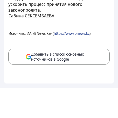
ускорить процесс принятия нового
законопроекта.
Сабина СЕКСЕМБАЕВА
Источник: ИА «BNews.kz» (
https://www.bnews.kz
)
Добавить в список основных
источников в Google