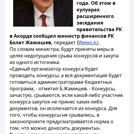
года. Об этом в
кулуарах
расширенного
заседания
правительства РК
в Акорде сообщил министр финансов РК
Болат Жамишев,
передает
BNews.kz
.
По словам министра, будут приняты меры в
целях недопущения срыва конкурсов и закупа
из одного источника.
«Единый организатор конкурса будет
проводить конкурсы, а вся документация будет
готовиться администраторами бюджетных
программ, - отметил Б.Жамишев. - Конкурсы,
зачастую, срываются, если какой-либо участник
конкурса закупок не принес каких-либо
документов, он исключается из конкурса. Для
того, чтобы конкурсы не срывались, в
законопроекте предусматривается норма о
том, что можно доносить документы».