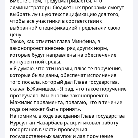
Вместе с тем, предусматривается, что
администраторы бюджетных программ смогут
выбрать лучшую техспецификацию для того,
чтобы все участники в соответствии с
выбранной спецификацией предлагали свою
цену.
Также, как отметил глава Минфина, в
законопроект внесены ряд других норм,
которые будут направлены на обеспечение
конкурентной среды.
« Я думаю, что эти нормы, плюс те поручения,
которые были даны, обеспечат исполнения
того посыла, который дал Глава государства,
сказал Б.Жамишев. - Я рад, что такое поручение
прозвучало. Мы вносим законопроект в
Мажилис парламента, полагаю, что в течение
года он может быть принят».
Напомним, в ходе заседания Глава государства
Нурсултан Назарбаев раскритиковал работу
госорганов в части проведения
государственных закупок и дал поручение