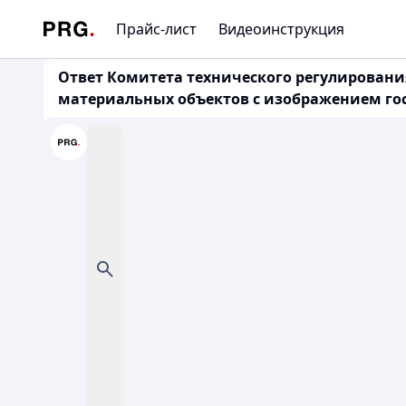
Прайс-лист
Видеоинструкция
Ответ Комитета технического регулирования 
материальных объектов с изображением гос