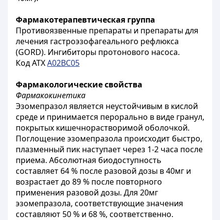
Фармакотерапевтическая группа
Противоязвенные препараты и препараты для
лечения гастроэзофагеального рефлюкса
(GORD). Ингибиторы протонового насоса.
Код АТХ
A02BC05
Фармакологические свойства
Фармакокинетика
Эзомепразол является неустойчивым в кислой
среде и принимается перорально в виде гранул,
покрытых кишечнорастворимой оболочкой.
Поглощение эзомепразола происходит быстро,
плазменный пик наступает через 1-2 часа после
приема. Абсолютная биодоступность
составляет 64 % после разовой дозы в 40мг и
возрастает до 89 % после повторного
применения разовой дозы. Для 20мг
эзомепразола, соответствующие значения
составляют 50 % и 68 %, соответственно.