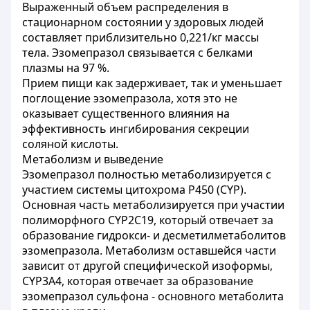
Выраженный объем распределения в
стационарном состоянии у здоровых людей
составляет приблизительно 0,221/кг массы
тела. Эзомепразол связывается с белками
плазмы на 97 %.
Прием пищи как задерживает, так и уменьшает
поглощение эзомепразола, хотя это не
оказывает существенного влияния на
эффективность ингибирования секреции
соляной кислоты.
Метаболизм и выведение
Эзомепразол полностью метаболизируется с
участием системы цитохрома Р450 (CYP).
Основная часть метаболизируется при участии
полиморфного CYP2C19, который отвечает за
образование гидрокси- и десметилметаболитов
эзомепразола. Метаболизм оставшейся части
зависит от другой специфической изоформы,
CYP3A4, которая отвечает за образование
эзомепразол сульфона - основного метаболита