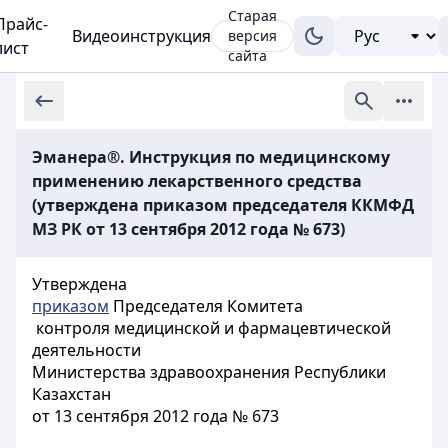
Старая
Прайс-
Видеоинструкция
версия
лист
сайта
Эманера®. Инструкция по медицинскому
применению лекарственного средства
(утверждена приказом председателя ККМФД
МЗ РК от 13 сентября 2012 года № 673)
Утверждена
приказом
Председателя Комитета
контроля медицинской и фармацевтической
деятельности
Министерства здравоохранения Республики
Казахстан
от 13 сентября 2012 года № 673