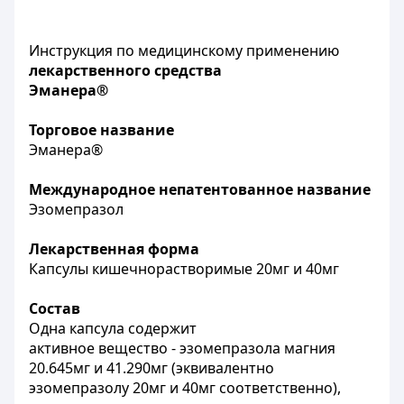
Инструкция по медицинскому применению
лекарственного средства
Эманера®
Торговое название
Эманера®
Международное непатентованное название
Эзомепразол
Лекарственная форма
Капсулы кишечнорастворимые 20мг и 40мг
Состав
Одна капсула содержит
активное вещество - эзомепразола магния
20.645мг и 41.290мг (эквивалентно
эзомепразолу 20мг и 40мг соответственно),