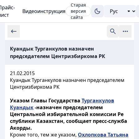
Старая
Прайс-
Видеоинструкция
версия
лист
сайта
Куандык Турганкулов назначен
председателем Центризбиркома РК
21.02.2015
Куандык Турганкулов назначен председателем
Центризбиркома РК
Указом Главы Государства
Турганкулов
Куандык
-назначен председателем
Центральной избирательной комиссии Ре
спублики Казахстан, сообщает пресс-служба
Акорды.
Кроме того, тем же указом,
Охлопкова Татьяна