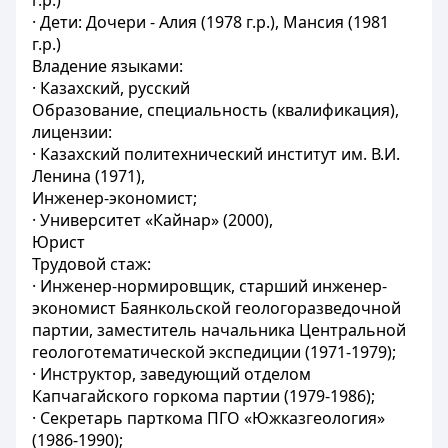
г.р.)
· Дети: Дочери - Алия (1978 г.р.), Мансия (1981
г.р.)
Владение языками:
· Казахский, русский
Образование, специальность (квалификация),
лицензии:
· Казахский политехнический институт им. В.И.
Ленина (1971),
Инженер-экономист;
· Университет «Кайнар» (2000),
Юрист
Трудовой стаж:
· Инженер-нормировщик, старший инженер-
экономист Баянкольской геологоразведочной
партии, заместитель начальника Центральной
геологотематической экспедиции (1971-1979);
· Инструктор, заведующий отделом
Капчагайского горкома партии (1979-1986);
· Секретарь парткома ПГО «Южказгеология»
(1986-1990);