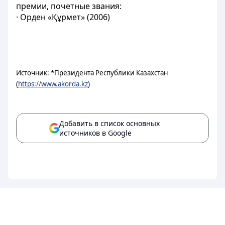
премии, почетные звания:
· Орден «Құрмет» (2006)
Источник: *Президента Республики Казахстан
(
https://www.akorda.kz
)
Добавить в список основных
источников в Google