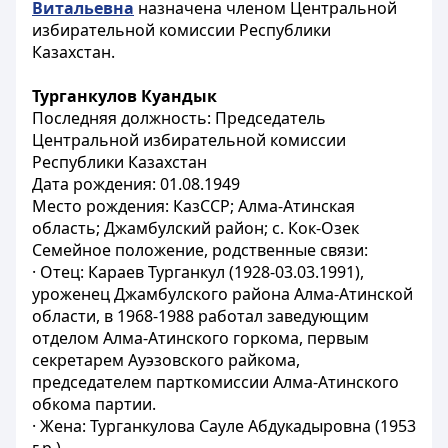
Витальевна
назначена членом Центральной
избирательной комиссии Республики
Казахстан.
Турганкулов Куандык
Последняя должность: Председатель
Центральной избирательной комиссии
Республики Казахстан
Дата рождения: 01.08.1949
Место рождения: КазССР; Алма-Атинская
область; Джамбулский район; с. Кок-Озек
Семейное положение, родственные связи:
· Отец: Караев Турганкул (1928-03.03.1991),
уроженец Джамбулского района Алма-Атинской
области, в 1968-1988 работал заведующим
отделом Алма-Атинского горкома, первым
секретарем Ауэзовского райкома,
председателем парткомиссии Алма-Атинского
обкома партии.
· Жена: Турганкулова Сауле Абдукадыровна (1953