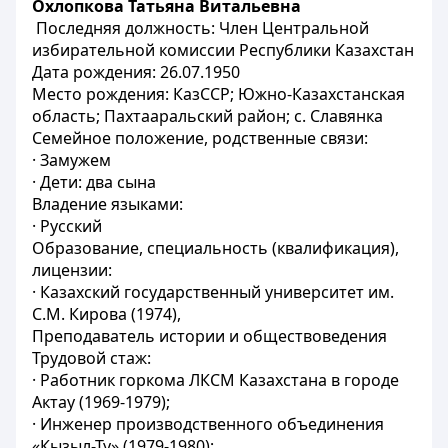
Охлопкова Татьяна Витальевна
Последняя должность: Член Центральной
избирательной комиссии Республики Казахстан
Дата рождения: 26.07.1950
Место рождения: КазССР; Южно-Казахстанская
область; Пахтааральский район; с. Славянка
Семейное положение, родственные связи:
· Замужем
· Дети: два сына
Владение языками:
· Русский
Образование, специальность (квалификация),
лицензии:
· Казахский государственный университет им.
С.М. Кирова (1974),
Преподаватель истории и обществоведения
Трудовой стаж:
· Работник горкома ЛКСМ Казахстана в городе
Актау (1969-1979);
· Инженер производственного объединения
«Кызыл-Ту» (1979-1980);