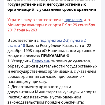
государственных и негосударственных
организаций, с указанием сроков хранения
Утратил силу в соответствии с
приказом
и. о.
Министра культуры и спорта РК от 29 сентября
2017 года № 263
В соответствии с
подпунктом 2-3) пункта 2
статьи 18
Закона Республики Казахстан от 22
декабря 1998 года «О Национальном архивном
фонде и архивах»
ПРИКАЗЫВАЮ
:
1. Утвердить
Перечень
типовых документов,
образующихся в деятельности государственных
и негосударственных организаций, с указанием
сроков хранения согласно приложению к
настоящему приказу.
2. Департаменту архивного дела и
документации Министерства культуры и спорта
Республики Казахстан в установленном
законодательством порядке обеспечить: