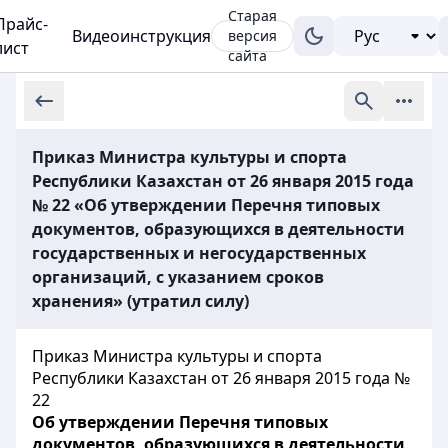
Старая
Прайс-
Видеоинструкция
версия
лист
сайта
Приказ Министра культуры и спорта
Республики Казахстан от 26 января 2015 года
№ 22 «Об утверждении Перечня типовых
документов, образующихся в деятельности
государственных и негосударственных
организаций, с указанием сроков
хранения» (утратил силу)
Приказ Министра культуры и спорта
Республики Казахстан от 26 января 2015 года №
22
Об утверждении Перечня типовых
документов, образующихся в деятельности