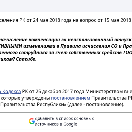
ения РК от 24 мая 2018 года на вопрос от 15 мая 2018 г
 начисление компенсации за неиспользованный отпуск
ТИВНЫМИ изменениями в Правила исчисления СО и Пра
оленного сотрудника за счёт собственных средств ТО
икам? Спасибо.
 Кодекса
РК от 25 декабря 2017 года Министерством в
 которые утверждены
постановлением
Правительства РК
равительства Республики» (далее - постановление).
Добавить в список основных
источников в Google