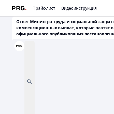
Прайс-лист
Видеоинструкция
Ответ Министра труда и социальной защиты на
компенсационных выплат, которые платят 
официального опубликования постановлен