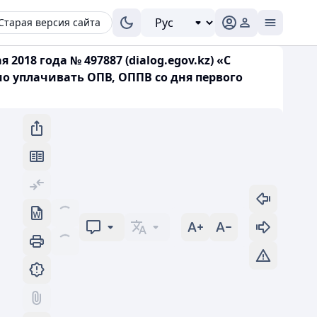
Старая версия сайта
2018 года № 497887 (dialog.egov.kz) «С
 уплачивать ОПВ, ОППВ со дня первого