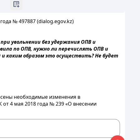
ода № 497887 (dialog.egov.kz)
 при увольнении без удержания ОПВ и
вила по ОПВ, нужно ли перечислять ОПВ и
О и каким образом это осуществить? Не будет
несены необходимые изменения в
 от 4 мая 2018 года № 239 «О внесении