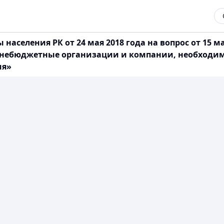
селения РК от 24 мая 2018 года на вопрос от 15 мая 
внебюджетные организации и компании, необходимо
ия»