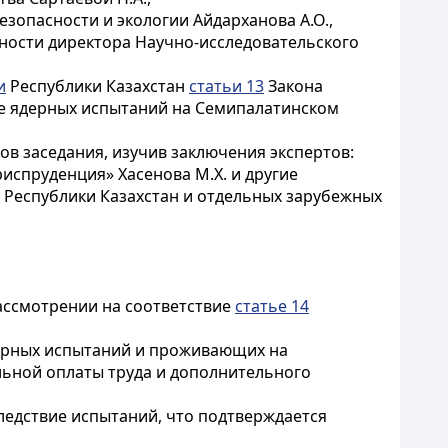
зопасности и экологии Айдарханова А.О.,
ности директора Научно-исследовательского
и
Республики Казахстан
статьи 13
Закона
вие ядерных испытаний на Семипалатинском
ов заседания, изучив заключения экспертов:
испруденция» Хасенова М.Х. и другие
 Республики Казахстан и отдельных зарубежных
рассмотрении на соответствие
статье 14
дерных испытаний и проживающих на
льной оплаты труда и дополнительного
ледствие испытаний, что подтверждается