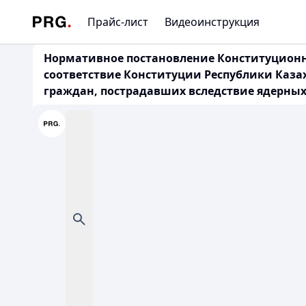
Прайс-лист
Видеоинструкция
Нормативное постановление Конституционног
соответствие Конституции Республики Казах
граждан, пострадавших вследствие ядерны