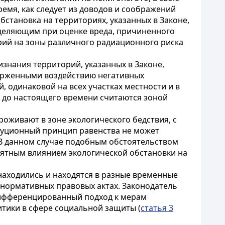
емя, как следует из доводов и соображений
становка на территориях, указанных в Законе,
еделяющим при оценке вреда, причиненного
орий на зоны различного радиационного риска
изнания территорий, указанных в Законе,
верженными воздействию негативных
, одинаковой на всех участках местности и в
и до настоящего времени считаются зоной
оживают в зоне экологического бедствия, с
туционный принцип равенства не может
. В данном случае подобным обстоятельством
иятным влиянием экологической обстановки на
находились и находятся в разные временные
 нормативных правовых актах. Законодатель
 Дифференцированный подход к мерам
тики в сфере социальной защиты (
статья 3