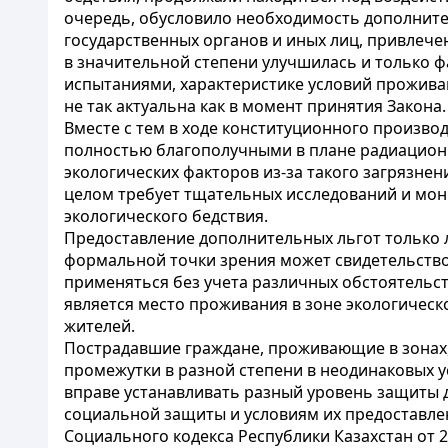
очередь, обусловило необходимость дополнител
государственных органов и иных лиц, привлече
в значительной степени улучшилась и только 
испытаниями, характеристике условий проживан
не так актуальна как в момент принятия Закона.
Вместе с тем в ходе конституционного произво
полностью благополучными в плане радиационн
экологических факторов из-за такого загрязнен
целом требует тщательных исследований и мон
экологического бедствия.
Предоставление дополнительных льгот только л
формальной точки зрения может свидетельство
применяться без учета различных обстоятельст
является место проживания в зоне экологичес
жителей.
Пострадавшие граждане, проживающие в зонах, 
промежутки в разной степени в неодинаковых у
вправе устанавливать разный уровень защиты 
социальной защиты и условиям их предоставле
Социального кодекса Республики Казахстан от 20