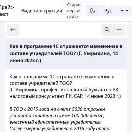
Старая
Прайс-
Видеоинструкция
версия
лист
сайта
Как в программе 1С отражается изменение в
составе учредителей ТОО? (Г. Умрихина, 14
июня 2023 г.)
Как в программе 1С отражается изменение в
составе учредителей ТОО?
(Г. Умрихина, профессиональный бухгалтер РК,
налоговый консультант РК, CAP, 14 июня 2023 г.)
В ТОО с 2015 года на счете 5030 отражен
уставной капитал в сумме 100 000 тенге,
внесенный единственным учредителем.
После смерти учредителя в 2018 году право