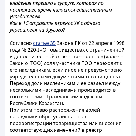
владения перешло к супруге, которая по
настоящее время является единственным
учредителем.
Как в 1С отразить перенос УК с одного
учредителя на другого?
Согласно
статье 35
Закона РК от 22 апреля 1998
года № 220-І «О товариществах с ограниченной
и дополнительной ответственностью» (далее –
Закон о ТОО) доля участника ТОО переходит к
его наследникам, если иное не предусмотрено
учредительными документами товарищества.
Переход доли наследникам и ее раздел между
несколькими наследниками производится в
соответствии с Гражданским кодексом
Республики Казахстан.
При этом право распоряжения долей
наследники обретут лишь после
перерегистрации товарищества или внесения
соответствующих изменений в реестр