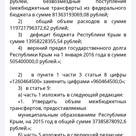
рублей, безвозмездные поступления
(межбюджетные трансферты) из федерального
бюджета в сумме 81363193069,08 рублей;
2) общий объем расходов в сумме
119721796372,62 рублей;
3) дефицит бюджета Республики Крым в
сумме 13958228355,54 рублей;
4) верхний предел государственного долга
Республики Крым на 1 января 2016 года в сумме
505400000,0 рублей.»;
2) в пункте 1 части 3 статьи 8 цифры
«1260464500» заменить цифрами «960464500,0»;
3) в статье 9:
а) часть 1 изложить в следующей редакции:
«1. Утвердить объем межбюджетных
трансфертов, предоставляемых
муниципальным образованиям Республики
Крым, на 2015 год в общей сумме 37385878092,6
рублей.»;
б) часть 5 изложить в следующей редакции: