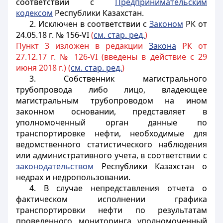
соответствии с
Предпринимательским
кодексом
Республики Казахстан.
2. Исключен в соответствии с
Законом
РК от
24.05.18 г. № 156-VI
(
см. стар. ред.
)
Пункт 3 изложен в редакции
Закона
РК от
27.12.17 г. № 126-VI (введены в действие с 29
июня 2018 г.) (
см. стар. ред.
)
3. Собственник магистрального
трубопровода либо лицо, владеющее
магистральным трубопроводом на ином
законном основании, представляет в
уполномоченный орган данные по
транспортировке нефти, необходимые для
ведомственного статистического наблюдения
или административного учета, в соответствии с
законодательством
Республики Казахстан о
недрах и недропользовании.
4. В случае непредставления отчета о
фактическом исполнении графика
транспортировки нефти по результатам
проведенного мониторинга уполномоченный