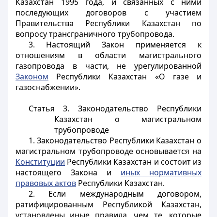
Казахстан 1995 года, и связанных с ними
последующих договоров с участием
Правительства Республики Казахстан по
вопросу трансграничного трубопровода.
3. Настоящий Закон применяется к
отношениям в области магистрального
газопровода в части, не урегулированной
Законом
Республики Казахстан «О газе и
газоснабжении».
Статья 3. Законодательство Республики
Казахстан о магистральном
трубопроводе
1. Законодательство Республики Казахстан о
магистральном трубопроводе основывается на
Конституции
Республики Казахстан и состоит из
настоящего Закона и
иных нормативных
правовых актов
Республики Казахстан.
2. Если международным договором,
ратифицированным Республикой Казахстан,
установлены иные правила, чем те, которые