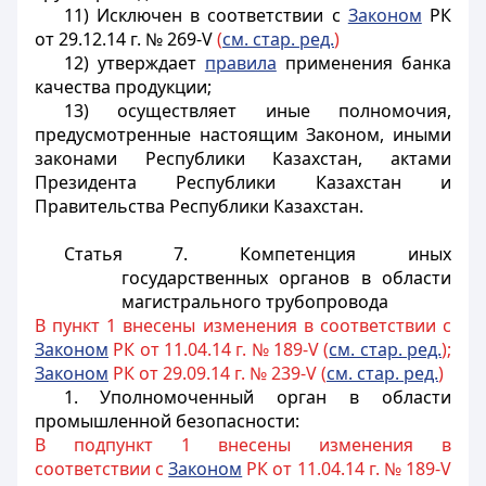
11) Исключен в соответствии с
Законом
РК
от 29.12.14 г. № 269-V
(
см. стар. ред.
)
12) утверждает
правила
применения банка
качества продукции;
13) осуществляет иные полномочия,
предусмотренные настоящим Законом, иными
законами Республики Казахстан, актами
Президента Республики Казахстан и
Правительства Республики Казахстан.
Статья 7. Компетенция иных
государственных органов в области
магистрального трубопровода
В пункт 1 внесены изменения в соответствии с
Законом
РК от 11.04.14 г. № 189-V (
см. стар. ред.
);
Законом
РК от 29.09.14 г. № 239-V (
см. стар. ред.
)
1. Уполномоченный орган в области
промышленной безопасности:
В подпункт 1 внесены изменения в
соответствии с
Законом
РК от 11.04.14 г. № 189-V