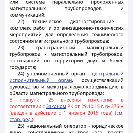
или система параллельно проложенных
магистральных трубопроводов и
коммуникаций;
22) техническое диагностирование -
комплекс работ и организационно-технических
мероприятий для определения технического
состояния магистрального трубопровода;
23) трансграничный магистральный
трубопровод - магистральный трубопровод,
проходящий по территории двух и более
государств;
24) уполномоченный орган -
центральный
исполнительный орган
, осуществляющий
руководство и межотраслевую координацию в
области магистрального трубопровода;
В подпункт 25 внесены изменения в
соответствии с
Законом
РК от 29.10.15 г. № 376-V
(введен в действие с 1 января 2016 года) (
см.
стар. ред.
)
25) национальный оператор - юридическое
лицо, собственником контрольного пакета