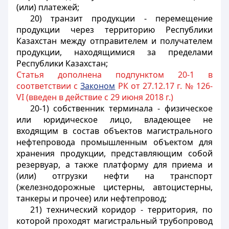
(или) платежей;
20) транзит продукции - перемещение
продукции через территорию Республики
Казахстан между отправителем и получателем
продукции, находящимися за пределами
Республики Казахстан;
Статья дополнена подпунктом 20-1 в
соответствии с
Законом
РК от 27.12.17 г. № 126-
VI (введен в действие с 29 июня 2018 г.)
20-1) собственник терминала - физическое
или юридическое лицо, владеющее не
входящим в состав объектов магистрального
нефтепровода промышленным объектом для
хранения продукции, представляющим собой
резервуар, а также платформу для приема и
(или) отгрузки нефти на транспорт
(железнодорожные цистерны, автоцистерны,
танкеры и прочее) или нефтепровод;
21) технический коридор - территория, по
которой проходят магистральный трубопровод