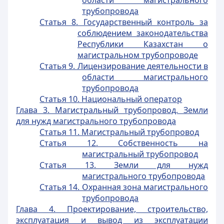
области магистрального
трубопровода
Статья 8. Государственный контроль за
соблюдением законодательства
Республики Казахстан о
магистральном трубопроводе
Статья 9. Лицензирование деятельности в
области магистрального
трубопровода
Статья 10. Национальный оператор
Глава 3. Магистральный трубопровод. Земли
для нужд магистрального трубопровода
Статья 11. Магистральный трубопровод
Статья 12. Собственность на
магистральный трубопровод
Статья 13. Земли для нужд
магистрального трубопровода
Статья 14. Охранная зона магистрального
трубопровода
Глава 4. Проектирование, строительство,
эксплуатация и вывод из эксплуатации