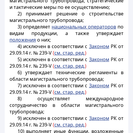
магистрального трубопровода, стратегические
и тактические меры по ее осуществлению;
2) принимает решение о строительстве
магистрального трубопровода;
3) определяет
национальных операторов
по
видам продукции, а также утверждает
положения
о них;
4) исключен в соответствии с
Законом
РК от
29.09.14 г. № 239-V
(
см. стар. ред.
)
5) исключен в соответствии с
Законом
РК от
29.09.14 г. № 239-V
(
см. стар. ред.
)
6) утверждает технические регламенты в
области магистрального трубопровода;
7) исключен в соответствии с
Законом
РК от
29.09.14 г. № 239-V
(
см. стар. ред.
)
8) осуществляет международное
сотрудничество в области магистрального
трубопровода;
9) исключен в соответствии с
Законом
РК от
29.09.14 г. № 239-V
(
см. стар. ред.
)
10) выполняет иные функции, возложенные