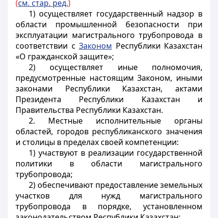
(
см. стар. ред.
)
1) осуществляет государственный надзор в
области промышленной безопасности при
эксплуатации магистрального трубопровода в
соответствии с
Законом
Республики Казахстан
«О гражданской защите»;
2) осуществляет иные полномочия,
предусмотренные настоящим Законом, иными
законами Республики Казахстан, актами
Президента Республики Казахстан и
Правительства Республики Казахстан.
2. Местные исполнительные органы
областей, городов республиканского значения
и столицы в пределах своей компетенции:
1) участвуют в реализации государственной
политики в области магистрального
трубопровода;
2) обеспечивают предоставление земельных
участков для нужд магистрального
трубопровода в порядке, установленном
законодательством Республики Казахстан;