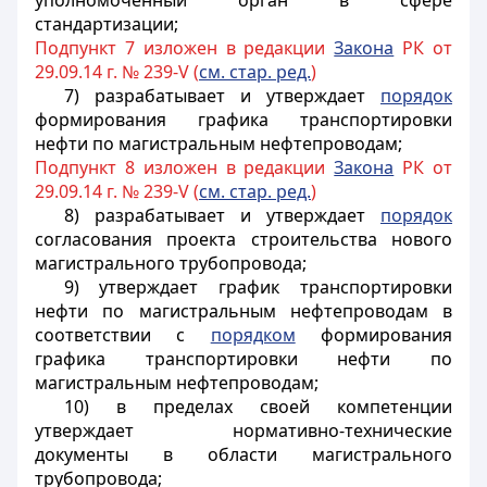
уполномоченный орган в сфере
стандартизации;
Подпункт 7 изложен в редакции
Закона
РК от
29.09.14 г. № 239-V (
см. стар. ред.
)
7) разрабатывает и утверждает
порядок
формирования графика транспортировки
нефти по магистральным нефтепроводам;
Подпункт 8 изложен в редакции
Закона
РК от
29.09.14 г. № 239-V (
см. стар. ред.
)
8) разрабатывает и утверждает
порядок
согласования проекта строительства нового
магистрального трубопровода;
9) утверждает график транспортировки
нефти по магистральным нефтепроводам в
соответствии с
порядком
формирования
графика транспортировки нефти по
магистральным нефтепроводам;
10) в пределах своей компетенции
утверждает нормативно-технические
документы в области магистрального
трубопровода;