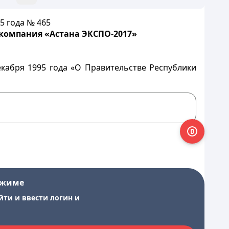
5 года № 465
 компания «Астана ЭКСПО-2017»
екабря 1995 года «О Правительстве Республики
ежиме
йти и ввести логин и