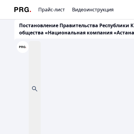
Прайс-лист
Видеоинструкция
Постановление Правительства Республики Ка
общества «Национальная компания «Астана Э