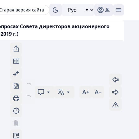
Старая версия сайта
вопросах Совета директоров акционерного
019 г.)