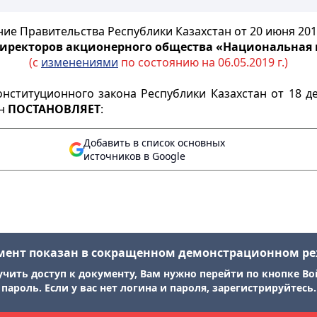
ие Правительства Республики Казахстан от 20 июня 201
директоров акционерного общества «Национальная
(с
изменениями
по состоянию на 06.05.2019 г.)
нституционного закона Республики Казахстан от 18 д
ан
ПОСТАНОВЛЯЕТ
:
Добавить в список основных
источников в Google
мент показан в сокращенном демонстрационном р
учить доступ к документу, Вам нужно перейти по кнопке Во
пароль. Если у вас нет логина и пароля, зарегистрируйтесь.