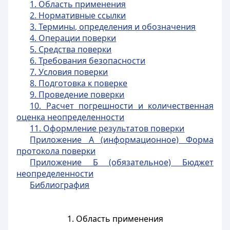
1. Область применения
2. Нормативные ссылки
3. Термины, определения и обозначения
4. Операции поверки
5. Средства поверки
6. Требования безопасности
7. Условия поверки
8. Подготовка к поверке
9. Проведение поверки
10. Расчет погрешности и количественная
оценка неопределенности
11. Оформление результатов поверки
Приложение А (информационное) Форма
протокола поверки
Приложение Б (обязательное) Бюджет
неопределенности
Библиография
1. Область применения