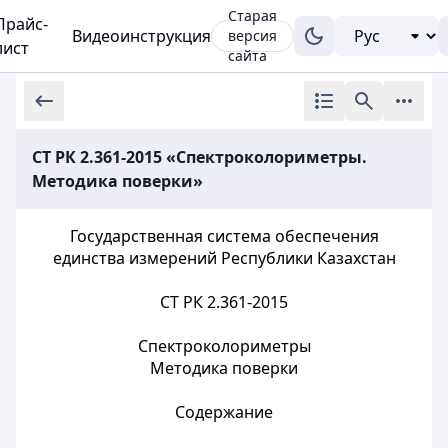
Старая
Прайс-
Видеоинструкция
версия
лист
сайта
СТ РК 2.361-2015 «Спектроколориметры.
Методика поверки»
Государственная система обеспечения
единства измерений Республики Казахстан
СТ РК 2.361-2015
Спектроколориметры
Методика поверки
Содержание