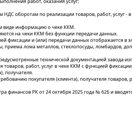
выполнения работ, оказания услуг;
м НДС оборотам по реализации товаров, работ, услуг - 
м виде информацию о чеке ККМ.
няются на чеки ККМ без функции передачи данных.
ией фиксации и (или) передачи данных отображается в э
ы, приема лома металлов, стеклопосуды, ломбардов, д
редусмотренные технической документацией завода-изго
я товаров, работ, услуг в чеке ККМ с функцией фиксаци
, получателя.
ебованию покупателя (клиента), получателя товаров, ра
а финансов РК от 24 октября 2025 года № 626 и вводят