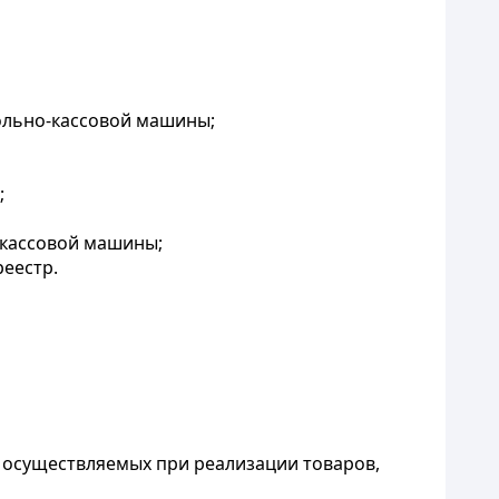
ольно-кассовой машины;
;
-кассовой машины;
еестр.
, осуществляемых при реализации товаров,