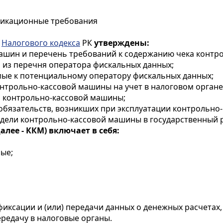
фикационные требования
о
Налогового кодекса
РК
утверждены:
ашин и перечень требований к содержанию чека контр
 из перечня оператора фискальных данных;
мые к потенциальному оператору фискальных данных;
онтрольно-кассовой машины на учет в налоговом органе
та контрольно-кассовой машины;
 обязательств, возникших при эксплуатации контрольно
одели контрольно-кассовой машины в государственный р
ее - ККМ) включает в себя:
ые;
 фиксации и (или) передачи данных о денежных расчетах
ередачу в налоговые органы.