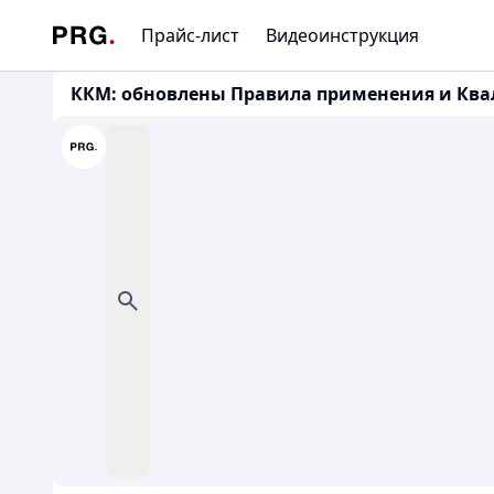
Прайс-лист
Видеоинструкция
ККМ: обновлены Правила применения и Квал