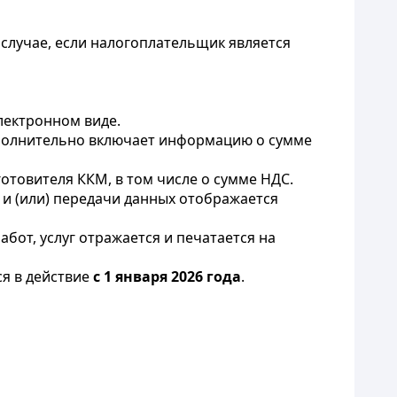
в случае, если налогоплательщик является
лектронном виде.
ополнительно включает информацию о сумме
товителя ККМ, в том числе о сумме НДС.
и и (или) передачи данных отображается
бот, услуг отражается и печатается на
ся в действие
с 1 января 2026 года
.