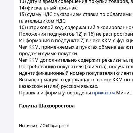
13) дату и время совершения покупки товаров, 
14) фискальный признак;
15) сумму НДС с указанием ставки по облагаемы
плательщиком НДС;
16) штриховой код, содержащий в кодированно
Положения подпунктов 12) и 16) не распростра
Информация в подпункте 7) в чеке ККМ с функц
Чек ККМ, применяемых в пунктах обмена валют
продаж и сумме покупки.
Чек ККМ дополнительно содержит реквизиты, п
По требованию покупателя (клиента), получател
идентификационный номер покупателя (клиента)
Вся информация, содержащаяся в чеке ККМ по тр
казахском и (или) русском языках.
Правила и формы утверждены
приказом
Министр
Галина Шахворостова
Источник: ИС «Параграф»