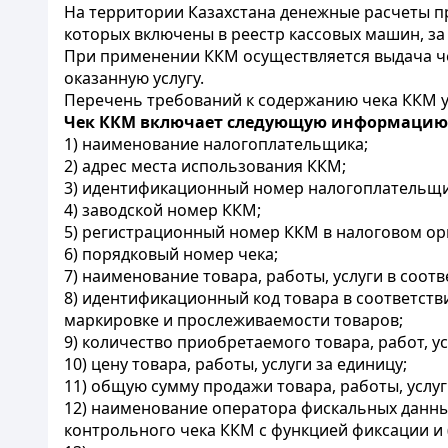
На территории Казахстана денежные расчеты п
которых включены в реестр кассовых машин, з
При применении ККМ осуществляется выдача че
оказанную услугу.
Перечень требований к содержанию чека ККМ 
Чек ККМ включает следующую информацию
1) наименование налогоплательщика;
2) адрес места использования ККМ;
3) идентификационный номер налогоплательщи
4) заводской номер ККМ;
5) регистрационный номер ККМ в налоговом ор
6) порядковый номер чека;
7) наименование товара, работы, услуги в соот
8) идентификационный код товара в соответст
маркировке и прослеживаемости товаров;
9) количество приобретаемого товара, работ, ус
10) цену товара, работы, услуги за единицу;
11) общую сумму продажи товара, работы, услуг
12) наименование оператора фискальных данны
контрольного чека ККМ с функцией фиксации и 