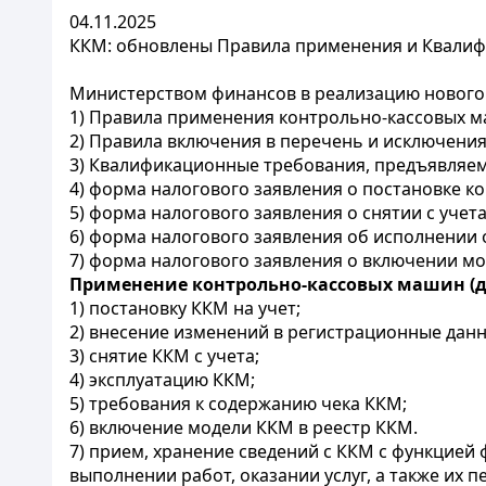
04.11.2025
ККМ: обновлены Правила применения и Квали
Министерством финансов в реализацию новог
1) Правила применения контрольно-кассовых м
2) Правила включения в перечень и исключения
3) Квалификационные требования, предъявляе
4) форма налогового заявления о постановке к
5) форма налогового заявления о снятии с уче
6) форма налогового заявления об исполнении
7) форма налогового заявления о включении м
Применение контрольно-кассовых машин (дал
1) постановку ККМ на учет;
2) внесение изменений в регистрационные данн
3) снятие ККМ с учета;
4) эксплуатацию ККМ;
5) требования к содержанию чека ККМ;
6) включение модели ККМ в реестр ККМ.
7) прием, хранение сведений с ККМ с функцией
выполнении работ, оказании услуг, а также их п