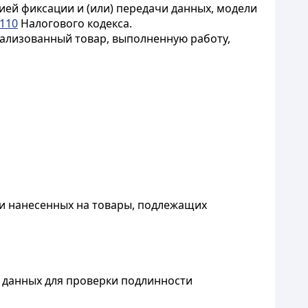
ей фиксации и (или) передачи данных, модели
 110
Налогового кодекса.
еализованный товар, выполненную работу,
ии нанесенных на товары, подлежащих
 данных для проверки подлинности