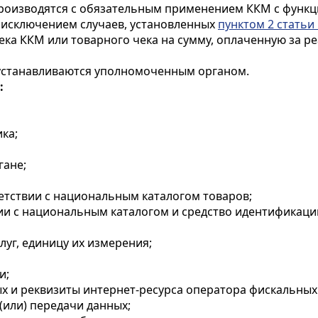
роизводятся с обязательным применением ККМ с функци
а исключением случаев, установленных
пунктом 2 статьи
ка ККМ или товарного чека на сумму, оплаченную за р
устанавливаются уполномоченным органом.
:
ка;
гане;
ветствии с национальным каталогом товаров;
вии с национальным каталогом и средство идентификац
луг, единицу их измерения;
и;
х и реквизиты интернет-ресурса оператора фискальных
(или) передачи данных;