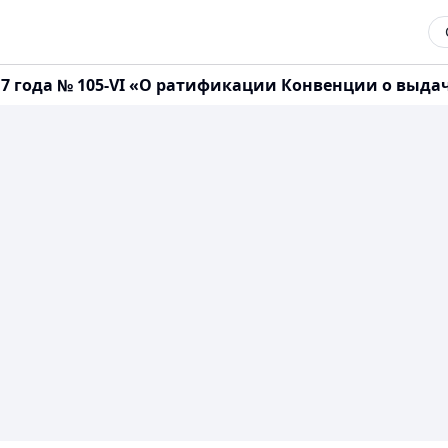
017 года № 105-VI «О ратификации Конвенции о выда