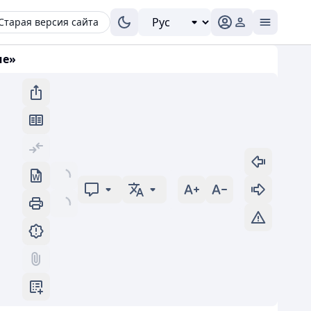
Старая версия сайта
че»