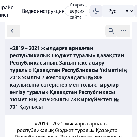
Старая
Прайс-
Видеоинструкция
версия
лист
сайта
«2019 – 2021 жылдарға арналған
республикалық бюджет туралы» Қазақстан
Республикасының Заңын іске асыру
туралы» Қазақстан Республикасы Үкіметінің
2018 жылғы 7 желтоқсандағы № 808
қаулысына өзгерістер мен толықтырулар
енгізу туралы» Қазақстан Республикасы
Үкіметінің 2019 жылғы 23 қыркүйектегі №
701 Қаулысы
«2019 - 2021 жылдарға арналған
республикалық бюджет туралы» Қазақстан