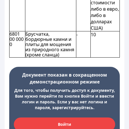
стоимости
либо в евро,
либо в
долларах
США)
6801
Брусчатка,
-
10
00 000
бордюрные камни и
0
плиты для мощения
из природного камня
(кроме сланца)
Документ показан в сокращенном
демонстрационном режиме
Для того, чтобы получить доступ к документу,
Вам нужно перейти по кнопке Войти и ввести
логин и пароль. Если у вас нет логина и
пароля, зарегистрируйтесь.
Войти