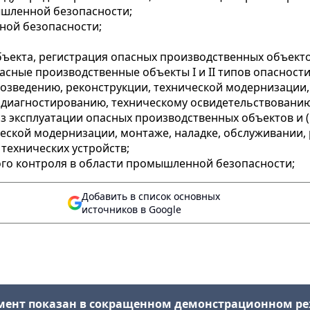
ышленной безопасности;
ной безопасности;
ъекта, регистрация опасных производственных объекто
ные производственные объекты I и II типов опасности
озведению, реконструкции, технической модернизации, 
 диагностированию, техническому освидетельствованию
з эксплуатации опасных производственных объектов и (
ческой модернизации, монтаже, наладке, обслуживании,
технических устройств;
го контроля в области промышленной безопасности;
Добавить в список основных
источников в Google
мент показан в сокращенном демонстрационном р