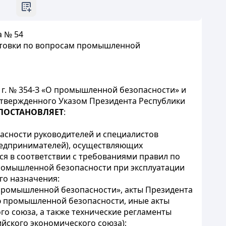
а № 54
отовки по вопросам промышленной
6 г. № 354-З «О промышленной безопасности» и
твержденного Указом Президента Республики
ПОСТАНОВЛЯЕТ
:
асности руководителей и специалистов
редпринимателей), осуществляющих
ся в соответствии с требованиями правил по
ромышленной безопасности при эксплуатации
го назначения:
промышленной безопасности», акты Президента
ю промышленной безопасности, иные акты
о союза, а также технические регламенты
йского экономического союза);