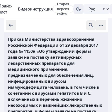
Старая
Прайс-
Видеоинструкция
версия
лист
сайта
Приказ Министерства здравоохранения
Российской Федерации от 29 декабря 2017
года № 1150н «Об утверждении формы
заявки на поставку антивирусных
лекарственных препаратов для
медицинского применения,
предназначенных для обеспечения лиц,
инфицированных вирусом
иммунодефицита человека, в том числе в
сочетании с вирусами гепатитов В и С,
включенных в перечень жизненно
необходимых и важнейших лекарственных
препаратов, и формы заявки на поставку