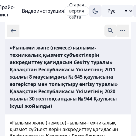
Старая
Прайс-
Видеоинструкция
версия
лист
сайта
«Ғылыми және (немесе) ғылыми-
техникалық қызмет субъектілерін
аккредиттеу қағидасын бекіту туралы»
Қазақстан Республикасы Үкіметінің 2011
жылғы 8 маусымдағы № 645 қаулысына
өзгерістер мен толықтыру енгізу туралы»
Қазақстан Республикасы Үкіметінің 2020
жылғы 30 желтоқсандағы № 944 Қаулысы
(күші жойылды)
«Ғылыми және (немесе) ғылыми-техникалық
қызмет субъектілерін аккредиттеу қағидасын