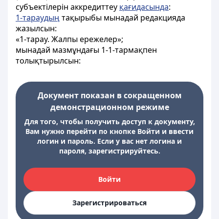
субъектілерін аккредиттеу
қағидасында
:
1-тараудың
тақырыбы мынадай редакцияда
жазылсын:
«1-тарау. Жалпы ережелер»;
мынадай мазмұндағы 1-1-тармақпен
толықтырылсын:
Документ показан в сокращенном
демонстрационном режиме
Для того, чтобы получить доступ к документу,
Вам нужно перейти по кнопке Войти и ввести
логин и пароль. Если у вас нет логина и
пароля, зарегистрируйтесь.
Войти
Зарегистрироваться