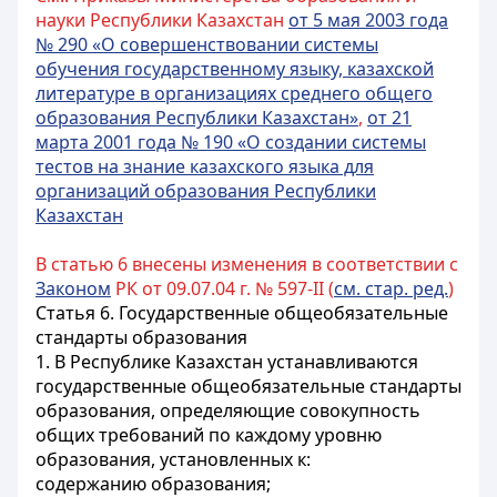
науки Республики Казахстан
от 5 мая 2003 года
№ 290 «О совершенствовании системы
обучения государственному языку, казахской
литературе в организациях
среднего общего
образования Республики Казахстан»
,
от 21
марта 2001 года № 190 «О создании системы
тестов на знание казахского языка для
организаций образования Республики
Казахстан
В статью 6 внесены изменения в соответствии с
Законом
РК от 09.07.04 г. № 597-II (
см. стар. ред.
)
Статья 6.
Государственные общеобязательные
стандарты образования
1. В Республике Казахстан устанавливаются
государственные общеобязательные стандарты
образования, определяющие совокупность
общих требований по каждому уровню
образования, установленных к:
содержанию образования;