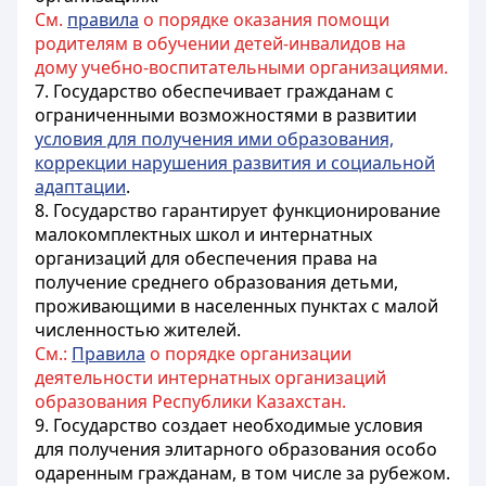
См.
правила
о порядке оказания помощи
родителям в обучении детей-инвалидов на
дому учебно-воспитательными организациями.
7. Государство обеспечивает гражданам с
ограниченными возможностями в развитии
условия для получения ими образования,
коррекции нарушения развития и социальной
адаптации
.
8. Государство гарантирует функционирование
малокомплектных школ и интернатных
организаций для обеспечения права на
получение среднего образования детьми,
проживающими в населенных пунктах с малой
численностью жителей.
См.:
Правила
о порядке организации
деятельности интернатных организаций
образования Республики Казахстан.
9. Государство создает необходимые условия
для получения элитарного образования особо
одаренным гражданам, в том числе за рубежом.