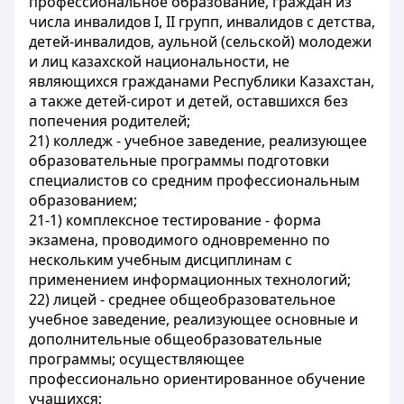
профессиональное образование, граждан из
числа инвалидов I, II групп, инвалидов с детства,
детей-инвалидов, аульной (сельской) молодежи
и лиц казахской национальности, не
являющихся гражданами Республики Казахстан,
а также детей-сирот и детей, оставшихся без
попечения родителей;
21) колледж - учебное заведение, реализующее
образовательные программы подготовки
специалистов со средним профессиональным
образованием;
21-1) комплексное тестирование - форма
экзамена, проводимого одновременно по
нескольким учебным дисциплинам с
применением информационных технологий;
22) лицей - среднее общеобразовательное
учебное заведение, реализующее основные и
дополнительные общеобразовательные
программы; осуществляющее
профессионально ориентированное обучение
учащихся;