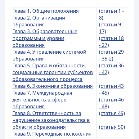
Глава 1. Общие положения
(статьи 1 -
Глава 2. Организации
8)
образования
(статьи 9 -
Глава 3. Образовательные
17)
программы и уровни
(статьи 18
образования
- 27)
Глава 4. Управление системой
(статьи 29
образования
- 35-2)
Глава 5. Права и обязанности,
(статьи 36
социальные гарантии субъектов
- 42)
образовательного процесса
Глава 6. Экономика образования
(статьи 43
Глава 7. Международная
- 45)
деятельность в сфере
(статьи 46
образования
- 48)
Глава 8. Ответственность за
(статья 49)
нарушение законодательства в
области образования
(статья 50)
Глава 9. Переходные положения