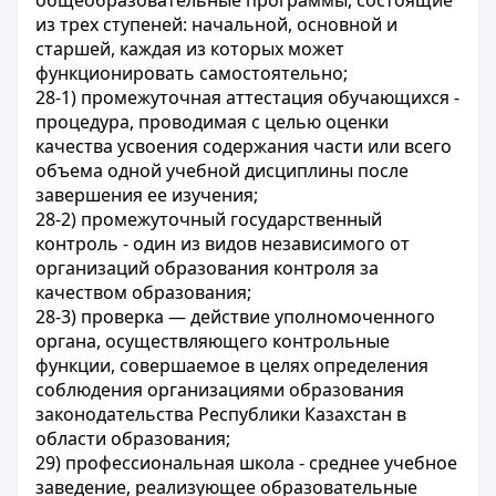
общеобразовательные программы, состоящие
из трех ступеней: начальной, основной и
старшей, каждая из которых может
функционировать самостоятельно;
28-1) промежуточная аттестация обучающихся -
процедура, проводимая с целью оценки
качества усвоения содержания части или всего
объема одной учебной дисциплины после
завершения ее изучения;
28-2) промежуточный государственный
контроль - один из видов независимого от
организаций образования контроля за
качеством образования;
28-3) проверка — действие уполномоченного
органа, осуществляющего контрольные
функции, совершаемое в целях определения
соблюдения организациями образования
законодательства Республики Казахстан в
области образования;
29) профессиональная школа - среднее учебное
заведение, реализующее образовательные