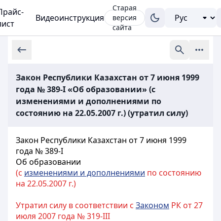
Старая
Прайс-
Видеоинструкция
версия
лист
сайта
Закон Республики Казахстан от 7 июня 1999
года № 389-I «Об образовании» (с
изменениями и дополнениями по
состоянию на 22.05.2007 г.) (утратил силу)
Закон Республики Казахстан от 7 июня 1999
года № 389-I
Об образовании
(с
изменениями и дополнениями
по состоянию
на 22.05.2007 г.)
Утратил силу в соответствии с
Законом
РК от 27
июля 2007 года № 319-III