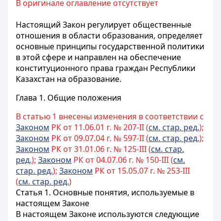
В оригинале оглавление отсутствует
Настоящий Закон регулирует общественные
отношения в области образования, определяет
основные принципы государственной политики
в этой сфере и направлен на обеспечение
конституционного права граждан Республики
Казахстан на образование.
Глава 1. Общие положения
В статью 1 внесены изменения в соответствии с
Законом
РК от 11.06.01 г. № 207-II (
см. стар. ред.
);
Законом
РК от 09.07.04 г. № 597-II (
см. стар. ред.
);
Законом
РК от 31.01.06 г. № 125-III (
см. стар.
ред.
);
Законом
РК от 04.07.06 г. № 150-III (
см.
стар. ред.
);
Законом
РК от 15.05.07 г. № 253-III
(
см. стар. ред.
)
Статья 1.
Основные понятия, используемые в
настоящем Законе
В настоящем Законе используются следующие