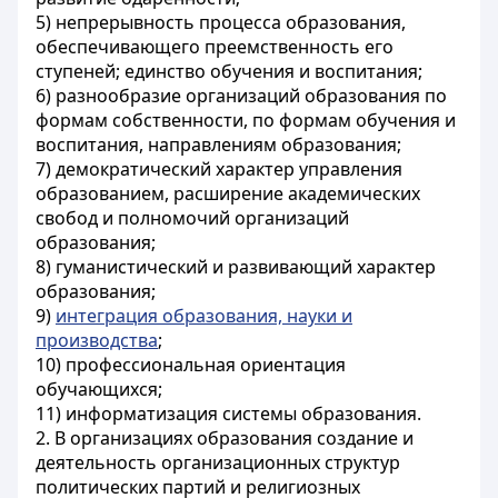
5) непрерывность процесса образования,
обеспечивающего преемственность его
ступеней; единство обучения и воспитания;
6) разнообразие организаций образования по
формам собственности, по формам обучения и
воспитания, направлениям образования;
7) демократический характер управления
образованием, расширение академических
свобод и полномочий организаций
образования;
8) гуманистический и развивающий характер
образования;
9)
интеграция образования, науки и
производства
;
10) профессиональная ориентация
обучающихся;
11) информатизация системы образования.
2. В организациях образования создание и
деятельность организационных структур
политических партий и религиозных