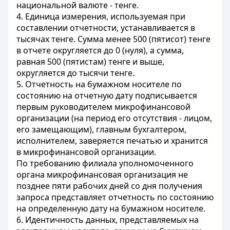
национальной валюте - тенге.
4. Единица измерения, используемая при
составлении отчетности, устанавливается в
тысячах тенге. Сумма менее 500 (пятисот) тенге
в отчете округляется до 0 (нуля), а сумма,
равная 500 (пятистам) тенге и выше,
округляется до тысячи тенге.
5. Отчетность на бумажном носителе по
состоянию на отчетную дату подписывается
первым руководителем микрофинансовой
организации (на период его отсутствия - лицом,
его замещающим), главным бухгалтером,
исполнителем, заверяется печатью и хранится
в микрофинансовой организации.
По требованию филиала уполномоченного
органа микрофинансовая организация не
позднее пяти рабочих дней со дня получения
запроса представляет отчетность по состоянию
на определенную дату на бумажном носителе.
6. Идентичность данных, представляемых на