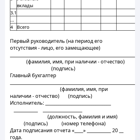
вклады
3.1
...
4
Всего
Первый руководитель (на период его
отсутствия - лицо, его замещающее)
___________________________________________________________
(фамилия, имя, при наличии - отчество)
(подпись)
Главный бухгалтер
__________________________________________________________
(фамилия, имя, при
наличии - отчество) (подпись)
Исполнитель: ______________________________
___________ __________________
(должность, фамилия и имя)
(подпись) (номер телефона)
Дата подписания отчета «____» ___________ 20 __
года.