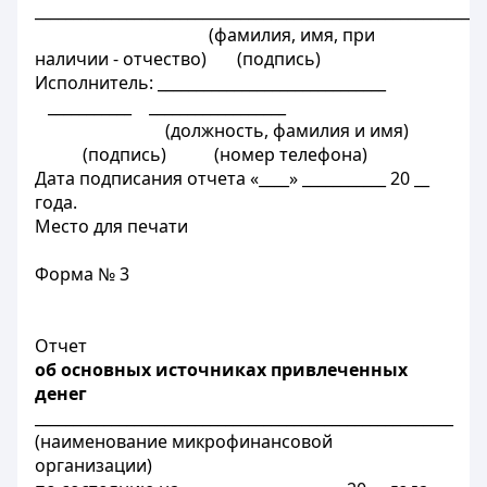
__________________________________________________________
(фамилия, имя, при
наличии - отчество) (подпись)
Исполнитель: ______________________________
___________ __________________
(должность, фамилия и имя)
(подпись) (номер телефона)
Дата подписания отчета «____» ___________ 20 __
года.
Место для печати
Форма № 3
Отчет
об основных источниках привлеченных
денег
_______________________________________________________
(наименование микрофинансовой
организации)