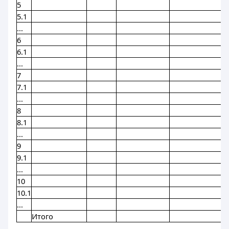
5
5.1
...
6
6.1
...
7
7.1
...
8
8.1
...
9
9.1
...
10
10.1
...
Итого