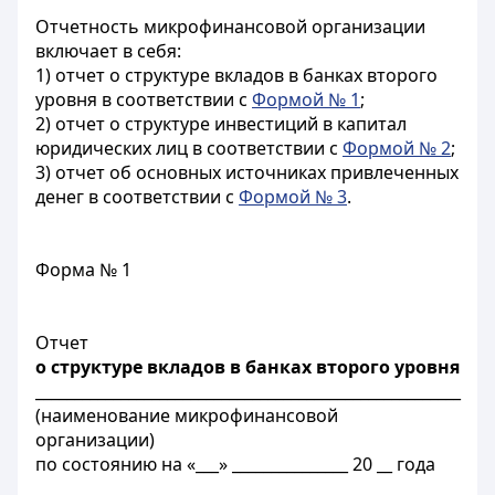
Отчетность микрофинансовой организации
включает в себя:
1) отчет о структуре вкладов в банках второго
уровня в соответствии с
Формой № 1
;
2) отчет о структуре инвестиций в капитал
юридических лиц в соответствии с
Формой № 2
;
3) отчет об основных источниках привлеченных
денег в соответствии с
Формой № 3
.
Форма № 1
Отчет
о структуре вкладов в банках второго уровня
_______________________________________________________
(наименование микрофинансовой
организации)
по состоянию на «___» _______________ 20 __ года