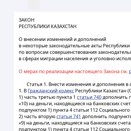
ЗАКОН
РЕСПУБЛИКИ КАЗАХСТАН
О внесении изменений и дополнений
в некоторые законодательные акты Республики
по вопросам совершенствования законодатель
в сферах миграции населения и уголовно-испо
О мерах по реализации настоящего Закона см.
Статья 1.
Внести изменения и дополнения в 
1. В
Гражданский кодекс
Республики Казахстан (О
1) часть третью пункта 1
статьи 740
дополнить п
«10) на деньги, находящиеся на банковских сч
подпунктом 1) пункта 4
статьи 112
Социального к
2) часть вторую
статьи 741
дополнить подпункто
«9) на деньги, находящиеся на банковских сче
подпунктом 1) пункта 4 статьи 112 Социального 