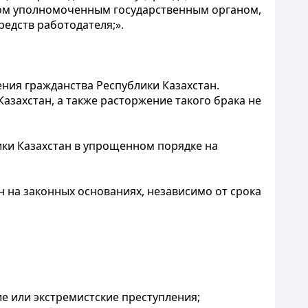
ном уполномоченным государственным органом,
редств работодателя;».
ния гражданства Республики Казахстан.
азахстан, а также расторжение такого брака не
ики Казахстан в упрощенном порядке на
 на законных основаниях, независимо от срока
е или экстремистские преступления;