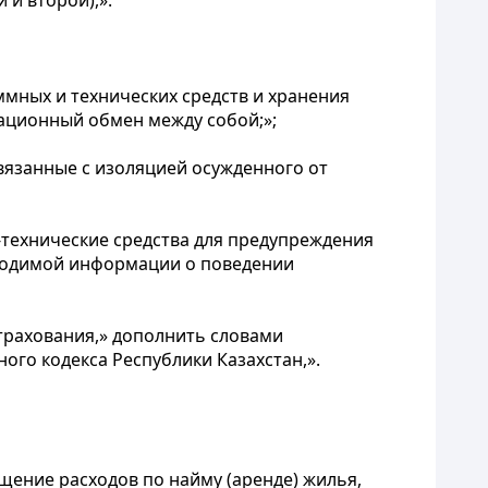
 и второй),».
ммных и технических средств и хранения
мационный обмен между собой;»;
связанные с изоляцией осужденного от
технические средства для предупреждения
бходимой информации о поведении
трахования,» дополнить словами
ого кодекса Республики Казахстан,».
щение расходов по найму (аренде) жилья,