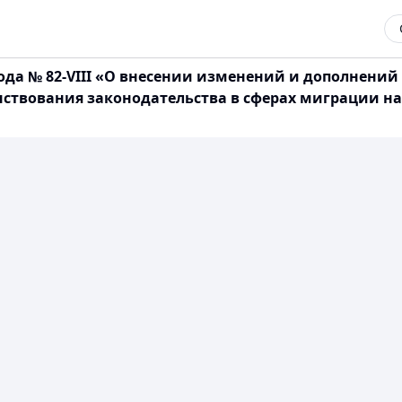
 года № 82-VIII «О внесении изменений и дополнени
нствования законодательства в сферах миграции н