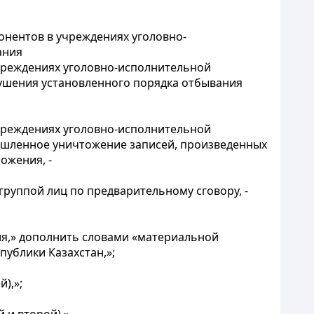
онентов в учреждениях уголовно-
ания
учреждениях уголовно-исполнительной
рушения установленного порядка отбывания
чреждениях уголовно-исполнительной
мышленное уничтожение записей, произведенных
ожения, -
группой лиц по предварительному сговору, -
ия,» дополнить словами «материальной
публики Казахстан,»;
),»;