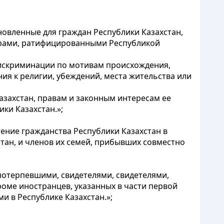
новленные для граждан Республики Казахстан,
орами, ратифицированными Республикой
 дискриминации по мотивам происхождения,
ия к религии, убеждений, места жительства или
азахстан, правам и законным интересам ее
ки Казахстан.»;
тение гражданства Республики Казахстан в
ан, и членов их семей, прибывших совместно
потерпевшими, свидетелями, свидетелями,
ме иностранцев, указанных в части первой
 в Республике Казахстан.»;