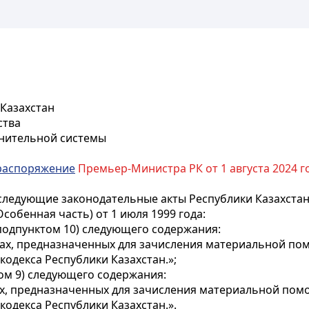
 Казахстан
ства
лнительной системы
распоряжение
Премьер-Министра РК от 1 августа 2024 г
следующие законодательные акты Республики Казахстан
собенная часть) от 1 июля 1999 года:
одпунктом 10) следующего содержания:
етах, предназначенных для зачисления материальной по
одекса Республики Казахстан.»;
м 9) следующего содержания:
тах, предназначенных для зачисления материальной пом
кодекса Республики Казахстан.».