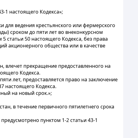
43-1
настоящего Кодекса»;
ки для ведения крестьянского или фермерского
ды) сроком до пяти лет во внеконкурсном
 5 статьи 50
настоящего Кодекса, без права
кций акционерного общества или в качестве
н, влечет прекращение предоставленного на
оящего Кодекса.
яти лет, предоставляется право на заключение
37
настоящего Кодекса.
ный на новый срок.»;
стан, в течение первичного пятилетнего срока
 предусмотрено пунктом 1-2 статьи 43-1