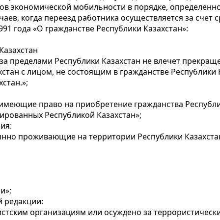
атов экономической мобильности в порядке, определен
чаев, когда переезд работника осуществляется за счет с
991 года «О гражданстве Республики Казахстан»:
 Казахстан
а пределами Республики Казахстан не влечет прекраще
стан с лицом, не состоящим в гражданстве Республики К
стан.»;
а, имеющие право на приобретение гражданства Республ
ированных Республикой Казахстан»;
ия:
оянно проживающие на территории Республики Казахстан
и»;
ей редакции:
истским организациям или осуждено за террористически