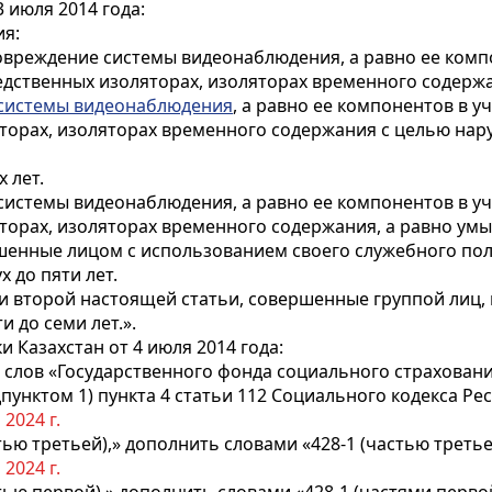
 июля 2014 года:
ия:
овреждение системы видеонаблюдения, а равно ее комп
едственных изоляторах, изоляторах временного содерж
системы видеонаблюдения
, а равно ее компонентов в 
яторах, изоляторах временного содержания с целью на
 лет.
истемы видеонаблюдения, а равно ее компонентов в у
яторах, изоляторах временного содержания, а равно у
енные лицом с использованием своего служебного пол
 до пяти лет.
и второй настоящей статьи, совершенные группой лиц, 
 до семи лет.».
 Казахстан от 4 июля 2014 года:
 слов «Государственного фонда социального страхован
пунктом 1) пункта 4
статьи 112
Социального кодекса Рес
 2024 г.
тью третьей),» дополнить словами «428-1 (частью третьей
 2024 г.