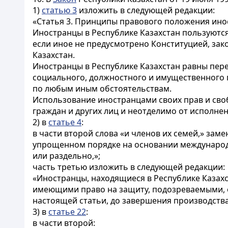
1)
статью 3
изложить в следующей редакции:
«Статья 3. Принципы правового положения ино
Иностранцы в Республике Казахстан пользуются
если иное не предусмотрено Конституцией, за
Казахстан.
Иностранцы в Республике Казахстан равны пере
социального, должностного и имущественного п
по любым иным обстоятельствам.
Использование иностранцами своих прав и сво
граждан и других лиц и неотделимо от исполне
2) в
статье 4
:
в части второй слова «и членов их семей,» зам
упрощенном порядке на основании международн
или раздельно,»;
часть третью изложить в следующей редакции:
«Иностранцы, находящиеся в Республике Казах
имеющими право на защиту, подозреваемыми, о
настоящей статьи, до завершения производств
3) в
статье 22
:
в части второй: