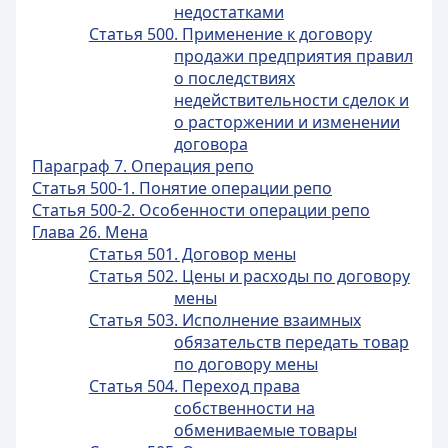
недостатками
Статья 500. Применение к договору
продажи предприятия правил
о последствиях
недействительности сделок и
о расторжении и изменении
договора
Параграф 7. Операция репо
Статья 500-1. Понятие операции репо
Статья 500-2. Особенности операции репо
Глава 26. Мена
Статья 501. Договор мены
Статья 502. Цены и расходы по договору
мены
Статья 503. Исполнение взаимных
обязательств передать товар
по договору мены
Статья 504. Переход права
собственности на
обмениваемые товары