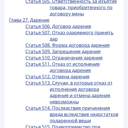
Статья 505. Ответственность за изъятие
товара, приобретенного по
договору мены
Глава 27. Дарение
Статья 506. Договор дарения
Статья 507. Отказ одаряемого принять
дар
Статья 508. Форма договора дарения
Статья 509. Запрещение дарения
Статья 510. Ограничения дарения
Статья 511. Отказ от исполнения
договора дарения
Статья 512. Отмена дарения
Статья 513. Случаи, в которых отказ от
исполнения договора
дарения и отмена дарения
невозможны
Статья 514. Последствия причинения
вреда вследствие недостатков
подаренной вещи
Статья 515. Правопреемство при