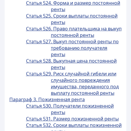
Статья 524. Форма и размер постоянной
ренты
Статья 525. Сроки выплаты постоянной
ренты
Статья 526. Право плательщика на выкуп
постоянной ренты
Статья 527. Выкуп постоянной ренты по
требованию получателя
ренты
Статья 528. Выкупная цена постоянной
ренты
Статья 529. Риск случайной гибели или
случайного повреждения
имущества, переданного под
выплату постоянной ренты
Параграф 3. Пожизненная рента
Статья 530. Получатели пожизненной
ренты
Статья 531. Размер пожизненной ренты
Статья 532. Сроки выплаты пожизненной