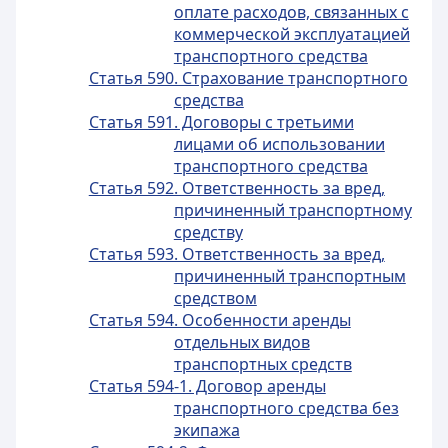
оплате расходов, связанных с
коммерческой эксплуатацией
транспортного средства
Статья 590. Страхование транспортного
средства
Статья 591. Договоры с третьими
лицами об использовании
транспортного средства
Статья 592. Ответственность за вред,
причиненный транспортному
средству
Статья 593. Ответственность за вред,
причиненный транспортным
средством
Статья 594. Особенности аренды
отдельных видов
транспортных средств
Статья 594-1. Договор аренды
транспортного средства без
экипажа