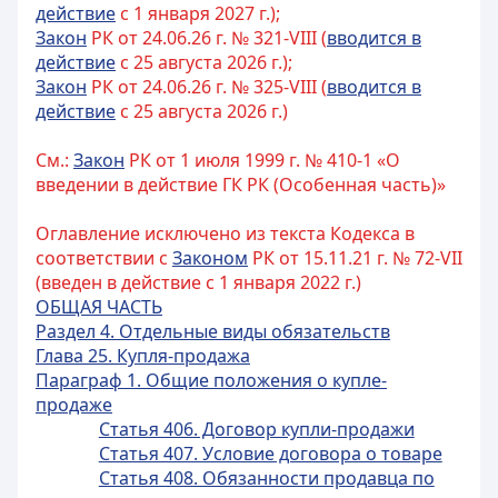
действие
с 1 января 2027 г.);
Закон
РК от 24.06.26 г. № 321-VIII (
вводится в
действие
с 25 августа 2026 г.);
Закон
РК от 24.06.26 г. № 325-VIII (
вводится в
действие
с 25 августа 2026 г.)
См.:
Закон
РК от 1 июля 1999 г. № 410-1 «О
введении в действие ГК РК (Особенная часть)»
Оглавление исключено из текста Кодекса в
соответствии с
Законом
РК от 15.11.21 г. № 72-VIІ
(введен в действие с 1 января 2022 г.)
ОБЩАЯ ЧАСТЬ
Раздел 4. Отдельные виды обязательств
Глава 25. Купля-продажа
Параграф 1. Общие положения о купле-
продаже
Статья 406. Договор купли-продажи
Статья 407. Условие договора о товаре
Статья 408. Обязанности продавца по