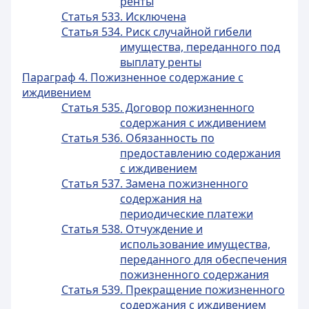
ренты
Статья 533. Исключена
Статья 534. Риск случайной гибели
имущества, переданного под
выплату ренты
Параграф 4. Пожизненное содержание с
иждивением
Статья 535. Договор пожизненного
содержания с иждивением
Статья 536. Обязанность по
предоставлению содержания
с иждивением
Статья 537. Замена пожизненного
содержания на
периодические платежи
Статья 538. Отчуждение и
использование имущества,
переданного для обеспечения
пожизненного содержания
Статья 539. Прекращение пожизненного
содержания с иждивением