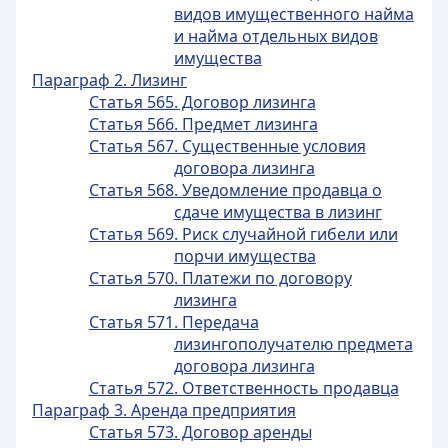
видов имущественного найма
и найма отдельных видов
имущества
Параграф 2. Лизинг
Статья 565. Договор лизинга
Статья 566. Предмет лизинга
Статья 567. Существенные условия
договора лизинга
Статья 568. Уведомление продавца о
сдаче имущества в лизинг
Статья 569. Риск случайной гибели или
порчи имущества
Статья 570. Платежи по договору
лизинга
Статья 571. Передача
лизингополучателю предмета
договора лизинга
Статья 572. Ответственность продавца
Параграф 3. Аренда предприятия
Статья 573. Договор аренды