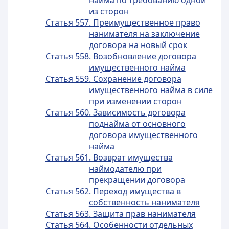
найма по требованию одной
из сторон
Статья 557. Преимущественное право
нанимателя на заключение
договора на новый срок
Статья 558. Возобновление договора
имущественного найма
Статья 559. Сохранение договора
имущественного найма в силе
при изменении сторон
Статья 560. Зависимость договора
поднайма от основного
договора имущественного
найма
Статья 561. Возврат имущества
наймодателю при
прекращении договора
Статья 562. Переход имущества в
собственность нанимателя
Статья 563. Защита прав нанимателя
Статья 564. Особенности отдельных