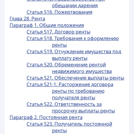
обещании дарения
Статья 516. Пожертвования
Глава 28. Рента
Параграф 1. Общие положения
Статья 517. Договор ренты
Статья 518. Требования к оформлению
ренты
Статья 519. Отчуждение имущества под
выплату ренты
Статья 520. Обременение рентой
недвижимого имущества
Статья 521. Обеспечение выплаты ренты
Статья 521-1. Расторжение договора
ренты по требованию
получателя ренты
Статья 522. Ответственность за
просрочку выплаты ренты
Параграф 2. Постоянная рента
Статья 523. Получатель постоянной
ренты