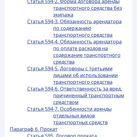
Статья 594-2. Форма договора аренды
транспортного средства без
экипажа
Статья 594-3. Обязанность арендатора
по содержанию
транспортного средства
Статья 594-4. Обязанность арендатора
по оплате расходов на
содержание транспортного
средства
Статья 594-5. Договоры с третьими
лицами об использовании
транспортного средства
Статья 594-6. Ответственность за вред,
причиненный транспортным
средством
Статья 594-7. Особенности аренды
отдельных видов
транспортных средств
Параграф 6. Прокат
Статья 595. Договор проката