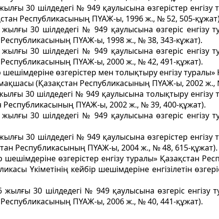
 жылғы 30 шілдедегі № 949 қаулысына өзгерістер енгізу 
стан Республикасының ПҮАЖ-ы, 1996 ж., № 52, 505-құжат)
6 жылғы 30 шілдедегі № 949 қаулысына өзгеріс енгізу т
Республикасының ПҮАЖ-ы, 1998 ж., № 38, 343-кұжат).
6 жылғы 30 шілдедегі № 949 қаулысына өзгеріс енгізу т
Республикасының ПҮАЖ-ы, 2000 ж., № 42, 491-құжат).
ір шешімдеріне өзгерістер мен толықтыру енгізу туралы»
ақшасы (Қазақстан Республикасының ПҮАЖ-ы, 2002 ж., №
 жылғы 30 шілдедегі № 949 қаулысына толықтыру енгізу 
 Республикасының ПҮАЖ-ы, 2002 ж., № 39, 400-құжат).
6 жылғы 30 шілдедегі № 949 қаулысына өзгеріс енгізу т
 жылғы 30 шілдедегі № 949 қаулысына өзгерістер енгізу 
тан Республикасының ПҮАЖ-ы, 2004 ж., № 48, 615-құжат).
ір шешімдеріне өзгерістер енгізу туралы» Қазақстан Ре
ликасы Үкіметінің кейбір шешімдеріне енгізілетін өзге
6 жылғы 30 шілдедегі № 949 қаулысына өзгеріс енгізу 
Республикасының ПҮАЖ-ы, 2006 ж., № 40, 441-құжат).