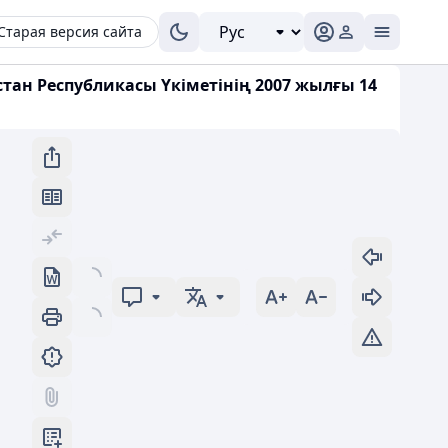
Старая версия сайта
тан Республикасы Үкіметінің 2007 жылғы 14