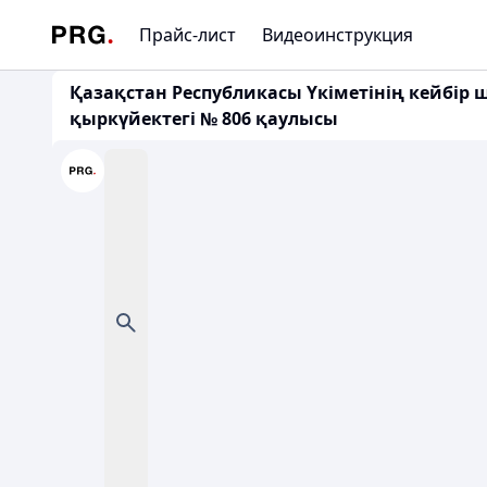
Прайс-лист
Видеоинструкция
Қазақстан Республикасы Үкіметінің кейбір 
қыркүйектегі № 806 қаулысы