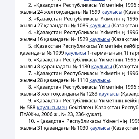
2. «Қазақстан Республикасы Үкіметінің 1996
жылғы 24 желтоқсандағы № 1599
қаулысы
(Қазақ
3. «Қазақстан Республикасы Үкіметінің 199
жылғы 27 қазандағы № 1085
қаулысы
(Қазақстан 
4. «Қазақстан Республикасы Үкіметінің 199
жылғы 16 қазандағы № 1529
қаулысы
(Қазақстан 
5. «Қазақстан Республикасы Үкіметінің кейб
қазандағы № 1099
қаулысы
1-тармағының 1) тарм
6. «Қазақстан Республикасы Үкіметінің 1996
жылғы 8 қарашадағы № 1180
қаулысы
(Қазақстан
7. «Қазақстан Республикасы Үкіметінің 199
жылғы 28 қазандағы № 1110
қаулысы
.
8. «Қазақстан Республикасы Үкіметінің 1996
жылғы 8 желтоқсандағы № 1283
қаулысы
(Қазақс
9. «Қазақстан Республикасы Үкіметінің кейб
№ 588
қаулысымен
бекітілген Қазақстан Респуб
ПҮАЖ-ы, 2006 ж., № 23, 236-құжат).
10. «Қазақстан Республикасы Үкіметінің 199
жылғы 31 қазандағы № 1030
қаулысы
(Қазақстан 