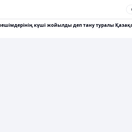
шешімдерінің күші жойылды деп тану туралы Қазақс