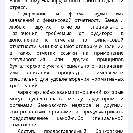
Банковскому Надзору; и опыт работы в данной
отрасли.
Содержание и форма аудиторских
заявлений о финансовой отчетности банка и
любых других отчетов специального
назначения, требуемые от аудитора, в
дополнение к отчетам по финансовой
отчетности. Они включают оговорку о наличии
в таких отчетах ссылки на применение
регулирования или других принципов
бухгалтерского учета специального назначения
или описания процедур, применяемых
специально для удовлетворения нормативных
требований.
Характер любых взаимоотношений, которые
могут существовать между аудитором и
органами банковского надзора и другими
контрольными органами и предусматривать
предоставление какой-либо специальной
отчетности.
Доступ, предоставляемый банковским