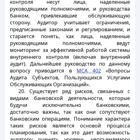
контроля несут лица, наделенные
руководящими полномочиями, и руководства
банком, привлекавшие обслуживающую
сторону. Аудитор учитывает ограничения,
предписанные законами и регулированием, и
старается понять, как лица, наделенные
руководящими полномочиями, ведут
мониторинг за эффективной работой системы
внутреннего контроля (включая внутренний
аудит). Дальнейшее руководство по данному
вопросу приводится в
МСА 402
«Вопросы
Аудита Субъектов, Пользующихся Услугами
Обслуживающих Организаций».
20. Существует ряд рисков, связанных с
видами банковской деятельности, которые
будучи исключительно банковскими,
достаточно важны, так как они сопутствуют
банковским операциям. Понимание характера
таких рисков является основой процесса
планирования, так как это дает возможность
аудитору оценить уровень неотъемлемого