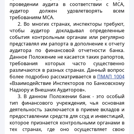
проведении аудита в соответствии с МСА,
аудитор должен удовлетворять всем
требованиям МСА.
2. Во многих странах, инспекторы требуют,
чтобы аудитор докладывал определенные
события контрольным органам или регулярно
представлял им рапорта в дополнение к отчету
аудитора по финансовой отчетности банка.
Данное Положение не касается таких рапортов,
требования которых часто существенно
различаются в разных странах. Данный вопрос
более подробно рассматривается в
ПМАП 1004
«Взаимодействие Инспекторов по Банковскому
Надзору и Внешних Аудиторов».
3. В данном Положении банк - это особый
тип финансового учреждения, чья основная
деятельность заключается в приеме вкладов и
предоставлении средств для ссуд и инвестиций,
которое признается контрольными органами в
тех странах, где оно осуществляет свою