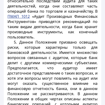
относительно последствий аудита для таких
деятельностей, когда они составляют часть
операций банка по торговле и казначейству. В
ПМАП 1012
«Аудит Производных Финансовых
Инструментов» приводятся рекомендаций по
таким видам деятельности, когда банк хранит
производные инструменты, как конечный
пользователь.
5. Данное Положение призвано освещать
риски, которые характерны только для
банковской деятельности. Имеется множество
вопросов связанных с аудитом, которые банк
делит с другими коммерческими субъектами.
Предполагается, что аудитор имеет
достаточное представление о таких вопросах, и
хотя эти вопросы могут повлиять на аудит или
могут оказать существенное влияние на
финансовую отчетность банка, они в данном
Положении не рассматриваются. В данном
Положении в общих чертах описаны аспекты
банковских операций, с которыми аудитор