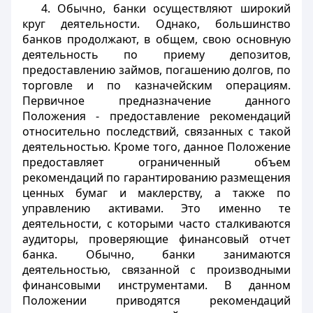
4. Обычно, банки осуществляют широкий
круг деятельности. Однако, большинство
банков продолжают, в общем, свою основную
деятельность по приему депозитов,
предоставлению займов, погашению долгов, по
торговле и по казначейским операциям.
Первичное предназначение данного
Положения - предоставление рекомендаций
относительно последствий, связанных с такой
деятельностью. Кроме того, данное Положение
предоставляет ограниченный объем
рекомендаций по гарантированию размещения
ценных бумаг и маклерству, а также по
управлению активами. Это именно те
деятельности, с которыми часто сталкиваются
аудиторы, проверяющие финансовый отчет
банка. Обычно, банки занимаются
деятельностью, связанной с производными
финансовыми инструментами. В данном
Положении приводятся рекомендаций