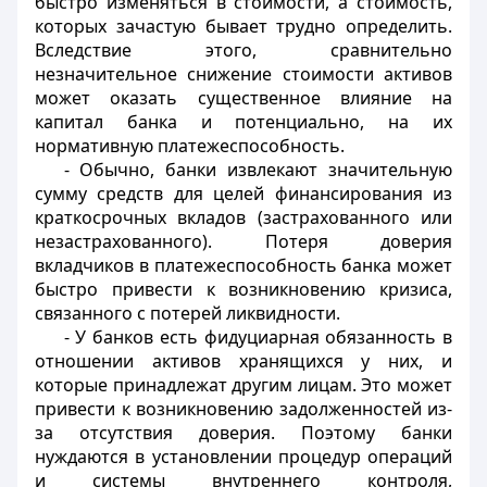
быстро изменяться в стоимости, а стоимость,
которых зачастую бывает трудно определить.
Вследствие этого, сравнительно
незначительное снижение стоимости активов
может оказать существенное влияние на
капитал банка и потенциально, на их
нормативную платежеспособность.
- Обычно, банки извлекают значительную
сумму средств для целей финансирования из
краткосрочных вкладов (застрахованного или
незастрахованного). Потеря доверия
вкладчиков в платежеспособность банка может
быстро привести к возникновению кризиса,
связанного с потерей ликвидности.
- У банков есть фидуциарная обязанность в
отношении активов хранящихся у них, и
которые принадлежат другим лицам. Это может
привести к возникновению задолженностей из-
за отсутствия доверия. Поэтому банки
нуждаются в установлении процедур операций
и системы внутреннего контроля,