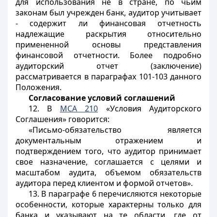
для использования не в стране, по чьим
законам был учрежден банк, аудитор учитывает
- содержит ли финансовая отчетность
надлежащие раскрытия относительно
примененной основы представления
финансовой отчетности. Более подробно
аудиторский отчет (заключение)
рассматривается в параграфах 101-103 данного
Положения.
Согласование условий соглашений
12. В
МСА 210
«Условия Аудиторского
Соглашения» говорится:
«Письмо-обязательство является
документальным отражением и
подтверждением того, что аудитор принимает
свое назначение, соглашается с целями и
масштабом аудита, объемом обязательств
аудитора перед клиентом и формой отчетов».
13. В параграфе 6 перечисляются некоторые
особенности, которые характерны только для
банка и указывают на те области, где от