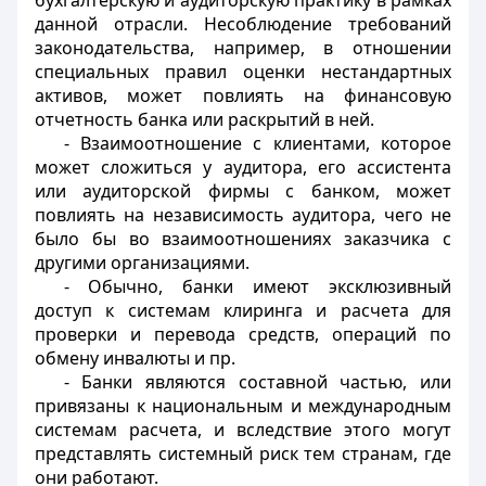
бухгалтерскую и аудиторскую практику в рамках
данной отрасли. Несоблюдение требований
законодательства, например, в отношении
специальных правил оценки нестандартных
активов, может повлиять на финансовую
отчетность банка или раскрытий в ней.
- Взаимоотношение с клиентами, которое
может сложиться у аудитора, его ассистента
или аудиторской фирмы с банком, может
повлиять на независимость аудитора, чего не
было бы во взаимоотношениях заказчика с
другими организациями.
- Обычно, банки имеют эксклюзивный
доступ к системам клиринга и расчета для
проверки и перевода средств, операций по
обмену инвалюты и пр.
- Банки являются составной частью, или
привязаны к национальным и международным
системам расчета, и вследствие этого могут
представлять системный риск тем странам, где
они работают.