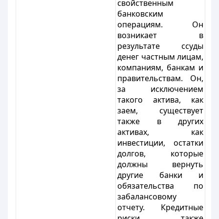
свойственным
банковским
операциям. Он
возникает в
результате ссуды
денег частным лицам,
компаниям, банкам и
правительствам. Он,
за исключением
такого актива, как
заем, существует
также в других
активах, как
инвестиции, остатки
долгов, которые
должны вернуть
другие банки и
обязательства по
забалансовому
отчету. Кредитные
риски также