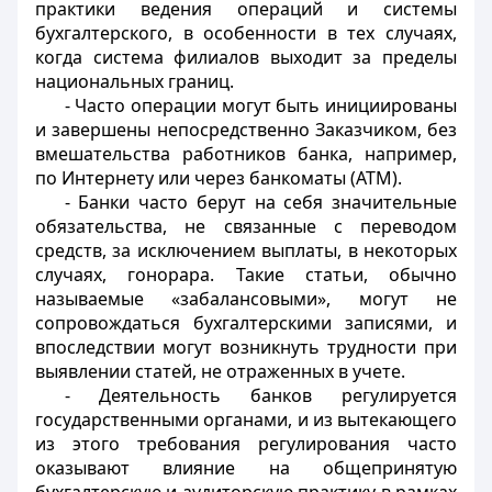
практики ведения операций и системы
бухгалтерского, в особенности в тех случаях,
когда система филиалов выходит за пределы
национальных границ.
- Часто операции могут быть инициированы
и завершены непосредственно Заказчиком, без
вмешательства работников банка, например,
по Интернету или через банкоматы (ATM).
- Банки часто берут на себя значительные
обязательства, не связанные с переводом
средств, за исключением выплаты, в некоторых
случаях, гонорара. Такие статьи, обычно
называемые «забалансовыми», могут не
сопровождаться бухгалтерскими записями, и
впоследствии могут возникнуть трудности при
выявлении статей, не отраженных в учете.
- Деятельность банков регулируется
государственными органами, и из вытекающего
из этого требования регулирования часто
оказывают влияние на общепринятую