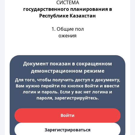
СИСТЕМА
государственного планирования в
Республике Казахстан
1. Общие пол
ожения
Документ показан в сокращенном
демонстрационном режиме
Для того, чтобы получить доступ к документу,
Вам нужно перейти по кнопке Войти и ввести
логин и пароль. Если у вас нет логина и
пароля, зарегистрируйтесь.
Войти
Зарегистрироваться