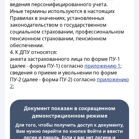
ведения персонифицированного учета.
Иные термины используются в настоящих
Правилах в значениях, установленных
законодательством о государственном
социальном страховании, профессиональном
пенсионном страховании, пенсионном
обеспечении.
4. К ДПУ относятся:
анкета застрахованного лица по форме ПУ-1
(далее - форма ПУ-1) согласно
приложению 1
;
сведения о приеме и увольнении по форме
ПУ-2 (далее - форма ПУ-2) согласно
приложению
2
;
Документ показан в сокращенном
демонстрационном режиме
Для того, чтобы получить доступ к документу,
Вам нужно перейти по кнопке Войти и ввести
логин и пароль. Если у вас нет логина и