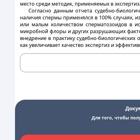
место среди методик, применяемых в экспертиз
Согласно данным отчета судебно-биологи
наличия спермы применялся в 100% случаях, из
или малым количеством сперматозоидов в ис
микробной флоры и других разрушающих факто
внедрение в практику судебно-биологических
как увеличивает качество экспертиз и эффекти
Доку
Для того, чтобы пол