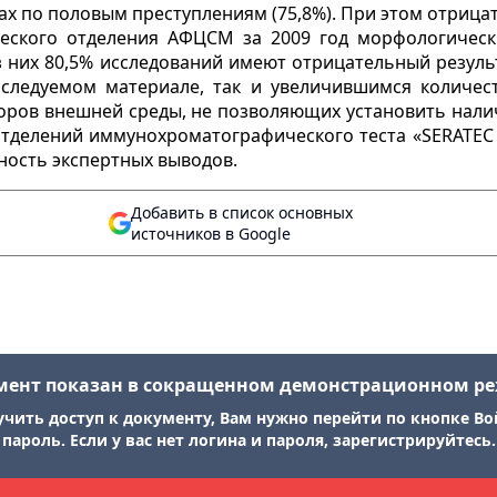
ах по половым преступлениям (75,8%). При этом отриц
ческого отделения АФЦСМ за 2009 год морфологическ
 них 80,5% исследований имеют отрицательный результ
следуемом материале, так и увеличившимся количес
ров внешней среды, не позволяющих установить нали
 отделений иммунохроматографического теста «SERATEC
вность экспертных выводов.
Добавить в список основных
источников в Google
мент показан в сокращенном демонстрационном р
учить доступ к документу, Вам нужно перейти по кнопке Во
пароль. Если у вас нет логина и пароля, зарегистрируйтесь.