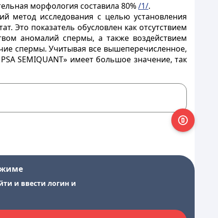
ательная морфология составила 80%
/1/
.
ий метод исследования с целью установления
ат. Это показатель обусловлен как отсутствием
твом аномалий спермы, а также воздействием
чие спермы. Учитывая все вышеперечисленное,
 PSA SEMIQUANT» имеет большое значение, так
ежиме
йти и ввести логин и