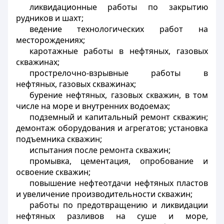
ликвидационные работы по закрытию
рудников и шахт;
ведение технологических работ на
месторождениях;
каротажные работы в нефтяных, газовых
скважинах;
прострелочно-взрывные работы в
нефтяных, газовых скважинах;
бурение нефтяных, газовых скважин, в том
числе на море и внутренних водоемах;
подземный и капитальный ремонт скважин;
демонтаж оборудования и агрегатов; установка
подъемника скважин;
испытания после ремонта скважин;
промывка, цементация, опробование и
освоение скважин;
повышение нефтеотдачи нефтяных пластов
и увеличение производительности скважин;
работы по предотвращению и ликвидации
нефтяных разливов на суше и море,