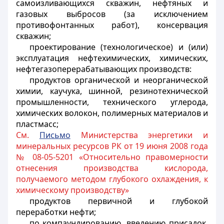
самоизливающихся скважин, нефтяных и
газовых выбросов (за исключением
противофонтанных работ), консервация
скважин;
проектирование (технологическое) и (или)
эксплуатация нефтехимических, химических,
нефтегазоперерабатывающих производств:
продуктов органической и неорганической
химии, каучука, шинной, резинотехнической
промышленности, технического углерода,
химических волокон, полимерных материалов и
пластмасс;
См.
Письмо
Министерства энергетики и
минеральных ресурсов РК от 19 июня 2008 года
№ 08-05-5201 «Относительно правомерности
отнесения производства кислорода,
получаемого методом глубокого охлаждения, к
химическому производству»
продуктов первичной и глубокой
переработки нефти;
по компаундированию, введению присадок,