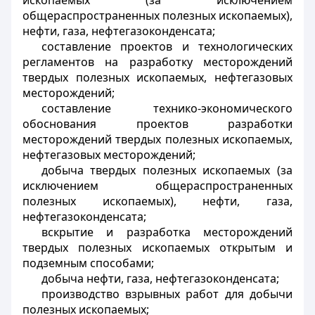
ископаемых (за исключением
общераспространенных полезных ископаемых),
нефти, газа, нефтегазоконденсата;
составление проектов и технологических
регламентов на разработку месторождений
твердых полезных ископаемых, нефтегазовых
месторождений;
составление технико-экономического
обоснования проектов разработки
месторождений твердых полезных ископаемых,
нефтегазовых месторождений;
добыча твердых полезных ископаемых (за
исключением общераспространенных
полезных ископаемых), нефти, газа,
нефтегазоконденсата;
вскрытие и разработка месторождений
твердых полезных ископаемых открытым и
подземным способами;
добыча нефти, газа, нефтегазоконденсата;
производство взрывных работ для добычи
полезных ископаемых;