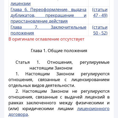
лицензии
Глава 6. Переоформление, выдача
(статьи
дубликатов, прекращение и
47 - 49)
приостановление действия
Глава 7. Заключительные
(статьи
положения
50 - 52)
В оригинале оглавление отсутствует
Глава 1. Общие положения
Статья 1. Отношения, регулируемые
настоящим Законом
1. Настоящим Законом регулируются
отношения, связанные с лицензированием
отдельных видов деятельности.
2. Настоящим Законом не регулируются
отношения, связанные с выдачей лицензий в
рамках заключенного между физическими и
(или) юридическими лицами
лицензионного
договора
.