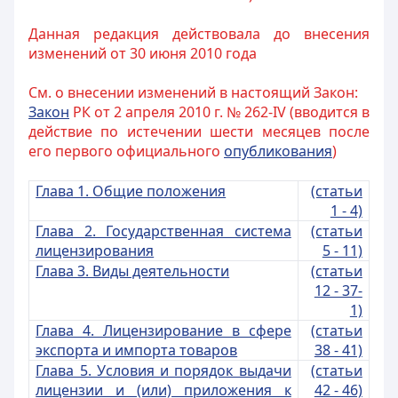
Данная редакция действовала до внесения
изменений от 30 июня 2010 года
См. о внесении изменений в настоящий Закон:
Закон
РК от 2 апреля 2010 г. № 262-IV (вводится в
действие по истечении шести месяцев после
его первого официального
опубликования
)
Глава 1. Общие положения
(статьи
1 - 4)
Глава 2. Государственная система
(статьи
лицензирования
5 - 11)
Глава 3. Виды деятельности
(статьи
12 - 37-
1)
Глава 4. Лицензирование в сфере
(статьи
экспорта и импорта товаров
38 - 41)
Глава 5. Условия и порядок выдачи
(статьи
лицензии и (или) приложения к
42 - 46)