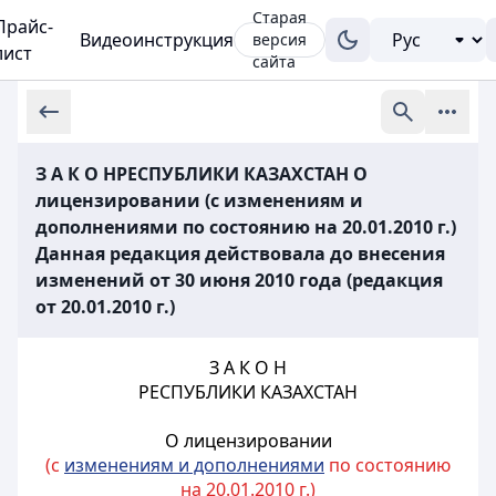
Старая
Прайс-
Видеоинструкция
версия
лист
сайта
З А К О НРЕСПУБЛИКИ КАЗАХСТАН О
лицензировании (с изменениям и
дополнениями по состоянию на 20.01.2010 г.)
Данная редакция действовала до внесения
изменений от 30 июня 2010 года (редакция
от 20.01.2010 г.)
З А К О Н
РЕСПУБЛИКИ КАЗАХСТАН
О лицензировании
(с
изменениям и дополнениями
по состоянию
на 20.01.2010 г.)