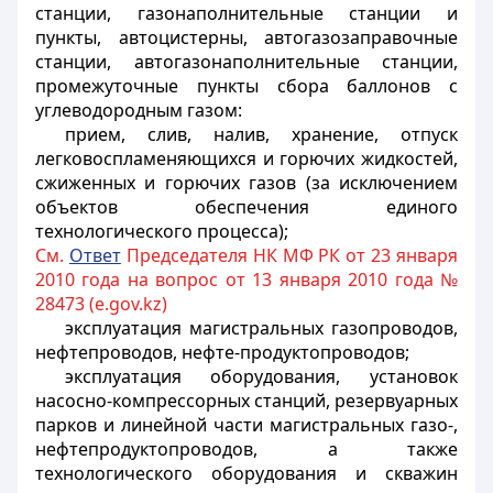
станции, газонаполнительные станции и
пункты, автоцистерны, автогазозаправочные
станции, автогазонаполнительные станции,
промежуточные пункты сбора баллонов с
углеводородным газом:
прием, слив, налив, хранение, отпуск
легковоспламеняющихся и горючих жидкостей,
сжиженных и горючих газов (за исключением
объектов обеспечения единого
технологического процесса);
См.
Ответ
Председателя НК МФ РК от 23 января
2010 года на вопрос от 13 января 2010 года №
28473 (e.gov.kz)
эксплуатация магистральных газопроводов,
нефтепроводов, нефте-продуктопроводов;
эксплуатация оборудования, установок
насосно-компрессорных станций, резервуарных
парков и линейной части магистральных газо-,
нефтепродуктопроводов, а также
технологического оборудования и скважин