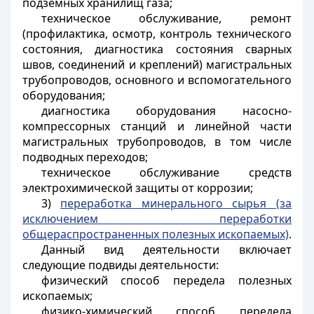
подземных хранилищ газа;
техническое обслуживание, ремонт
(профилактика, осмотр, контроль технического
состояния, диагностика состояния сварных
швов, соединений и креплений) магистральных
трубопроводов, основного и вспомогательного
оборудования;
диагностика оборудования насосно-
компрессорных станций и линейной части
магистральных трубопроводов, в том числе
подводных переходов;
техническое обслуживание средств
электрохимической защиты от коррозии;
3)
переработка минерального сырья (за
исключением переработки
общераспространенных полезных ископаемых)
.
Данный вид деятельности включает
следующие подвиды деятельности:
физический способ передела полезных
ископаемых;
физико-химический способ передела