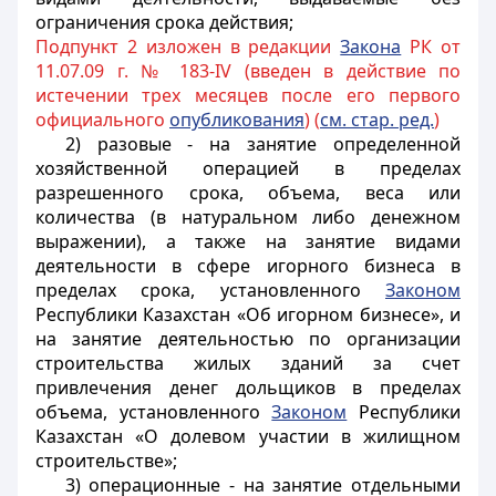
ограничения срока действия;
Подпункт 2 изложен в редакции
Закона
РК от
11.07.09 г. № 183-IV (введен в действие по
истечении трех месяцев после его первого
официального
опубликования
) (
см. стар. ред.
)
2) разовые - на занятие определенной
хозяйственной операцией в пределах
разрешенного срока, объема, веса или
количества (в натуральном либо денежном
выражении), а также на занятие видами
деятельности в сфере игорного бизнеса в
пределах срока, установленного
Законом
Республики Казахстан «Об игорном бизнесе», и
на занятие деятельностью по организации
строительства жилых зданий за счет
привлечения денег дольщиков в пределах
объема, установленного
Законом
Республики
Казахстан «О долевом участии в жилищном
строительстве»;
3) операционные - на занятие отдельными