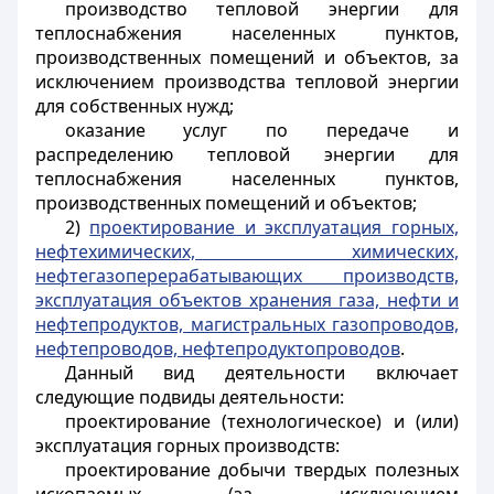
производство тепловой энергии для
теплоснабжения населенных пунктов,
производственных помещений и объектов, за
исключением производства тепловой энергии
для собственных нужд;
оказание услуг по передаче и
распределению тепловой энергии для
теплоснабжения населенных пунктов,
производственных помещений и объектов;
2)
проектирование и эксплуатация горных,
нефтехимических, химических,
нефтегазоперерабатывающих производств,
эксплуатация объектов хранения газа, нефти и
нефтепродуктов, магистральных газопроводов,
нефтепроводов, нефтепродуктопроводов
.
Данный вид деятельности включает
следующие подвиды деятельности:
проектирование (технологическое) и (или)
эксплуатация горных производств:
проектирование добычи твердых полезных