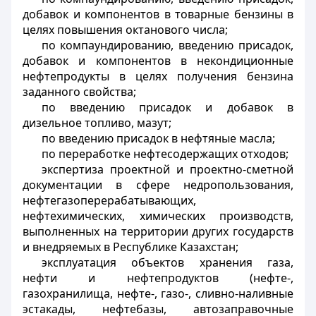
добавок и компонентов в товарные бензины в
целях повышения октанового числа;
по компаундированию, введению присадок,
добавок и компонентов в некондиционные
нефтепродукты в целях получения бензина
заданного свойства;
по введению присадок и добавок в
дизельное топливо, мазут;
по введению присадок в нефтяные масла;
по переработке нефтесодержащих отходов;
экспертиза проектной и проектно-сметной
документации в сфере недропользования,
нефтегазоперерабатывающих,
нефтехимических, химических производств,
выполненных на территории других государств
и внедряемых в Республике Казахстан;
эксплуатация объектов хранения газа,
нефти и нефтепродуктов (нефте-,
газохранилища, нефте-, газо-, сливно-наливные
эстакады, нефтебазы, автозаправочные