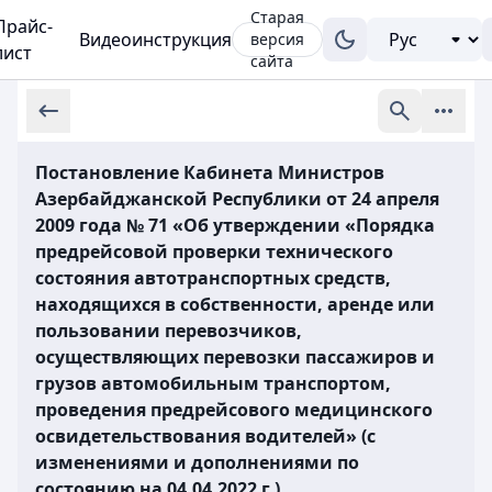
Старая
Прайс-
Видеоинструкция
версия
лист
сайта
Постановление Кабинета Министров
Азербайджанской Республики от 24 апреля
2009 года № 71 «Об утверждении «Порядка
предрейсовой проверки технического
состояния автотранспортных средств,
находящихся в собственности, аренде или
пользовании перевозчиков,
осуществляющих перевозки пассажиров и
грузов автомобильным транспортом,
проведения предрейсового медицинского
освидетельствования водителей» (с
изменениями и дополнениями по
состоянию на 04.04.2022 г.)