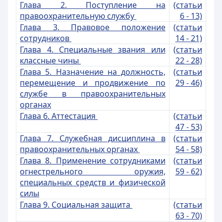
Глава 2. Поступление на
(статьи
правоохранительную службу
6 - 13)
Глава 3. Правовое положение
(статьи
сотрудников
14 - 21)
Глава 4. Специальные звания или
(статьи
классные чины
22 - 28)
Глава 5. Назначение на должность,
(статьи
перемещение и продвижение по
29 - 46)
службе в правоохранительных
органах
Глава 6. Аттестация
(статьи
47 - 53)
Глава 7. Служебная дисциплина в
(статьи
правоохранительных органах
54 - 58)
Глава 8. Применение сотрудниками
(статьи
огнестрельного оружия,
59 - 62)
специальных средств и физической
силы
Глава 9. Социальная защита
(статьи
63 - 70)