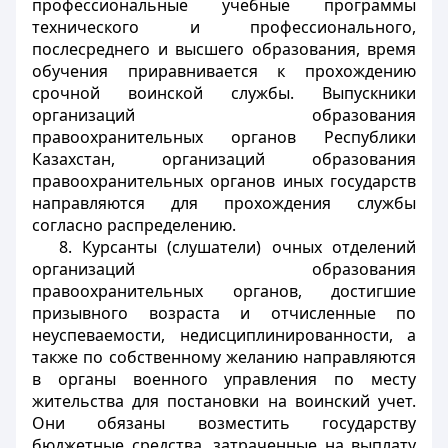
профессиональные учебные программы
технического и профессионального,
послесреднего и высшего образования, время
обучения приравнивается к прохождению
срочной воинской службы. Выпускники
организаций образования
правоохранительных органов Республики
Казахстан, организаций образования
правоохранительных органов иных государств
направляются для прохождения службы
согласно распределению.
8. Курсанты (слушатели) очных отделений
организаций образования
правоохранительных органов, достигшие
призывного возраста и отчисленные по
неуспеваемости, недисциплинированности, а
также по собственному желанию направляются
в органы военного управления по месту
жительства для постановки на воинский учет.
Они обязаны возместить государству
бюджетные средства, затраченные на выплату