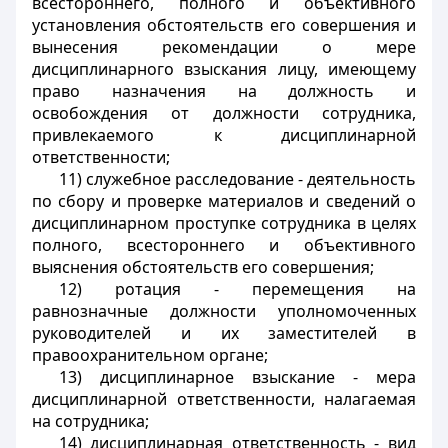
всестороннего, полного и объективного
установления обстоятельств его совершения и
вынесения рекомендации о мере
дисциплинарного взыскания лицу, имеющему
право назначения на должность и
освобождения от должности сотрудника,
привлекаемого к дисциплинарной
ответственности;
11) служебное расследование - деятельность
по сбору и проверке материалов и сведений о
дисциплинарном проступке сотрудника в целях
полного, всестороннего и объективного
выяснения обстоятельств его совершения;
12) ротация - перемещения на
равнозначные должности уполномоченных
руководителей и их заместителей в
правоохранительном органе;
13) дисциплинарное взыскание - мера
дисциплинарной ответственности, налагаемая
на сотрудника;
14) дисциплинарная ответственность - вид