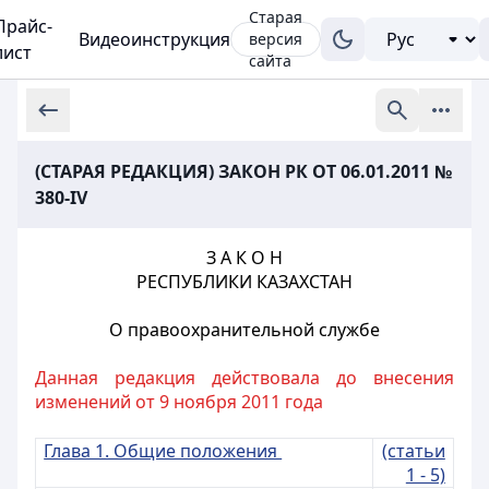
Старая
Прайс-
Видеоинструкция
версия
лист
сайта
(СТАРАЯ РЕДАКЦИЯ) ЗАКОН РК ОТ 06.01.2011 №
380-IV
З А К О Н
РЕСПУБЛИКИ КАЗАХСТАН
О правоохранительной службе
Данная редакция действовала до внесения
изменений от 9 ноября 2011 года
Глава 1. Общие положения
(статьи
1 - 5)