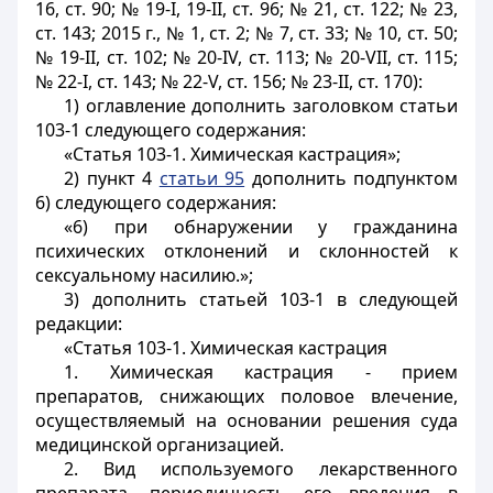
16, ст. 90; № 19-I, 19-II, ст. 96; № 21, ст. 122; № 23,
ст. 143; 2015 г., № 1, ст. 2; № 7, ст. 33; № 10, ст. 50;
№ 19-II, ст. 102; № 20-IV, ст. 113; № 20-VII, ст. 115;
№ 22-I, ст. 143; № 22-V, ст. 156; № 23-II, ст. 170):
1) оглавление дополнить заголовком статьи
103-1 следующего содержания:
«Статья 103-1. Химическая кастрация»;
2) пункт 4
статьи 95
дополнить подпунктом
6) следующего содержания:
«6) при обнаружении у гражданина
психических отклонений и склонностей к
сексуальному насилию.»;
3) дополнить статьей 103-1 в следующей
редакции:
«Статья 103-1. Химическая кастрация
1. Химическая кастрация - прием
препаратов, снижающих половое влечение,
осуществляемый на основании решения суда
медицинской организацией.
2. Вид используемого лекарственного