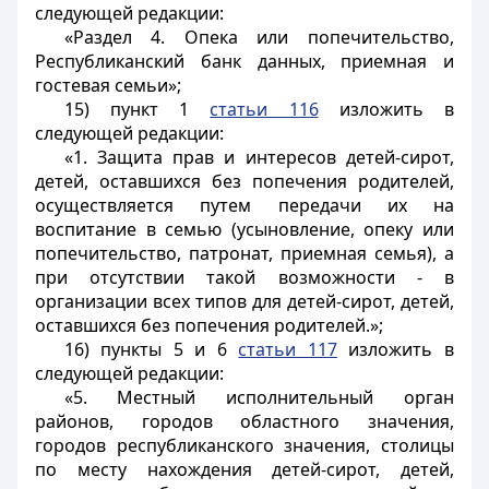
следующей редакции:
«Раздел 4. Опека или попечительство,
Республиканский банк данных, приемная и
гостевая семьи»;
15) пункт 1
статьи 116
изложить в
следующей редакции:
«1. Защита прав и интересов детей-сирот,
детей, оставшихся без попечения родителей,
осуществляется путем передачи их на
воспитание в семью (усыновление, опеку или
попечительство, патронат, приемная семья), а
при отсутствии такой возможности - в
организации всех типов для детей-сирот, детей,
оставшихся без попечения родителей.»;
16) пункты 5 и 6
статьи 117
изложить в
следующей редакции:
«5. Местный исполнительный орган
районов, городов областного значения,
городов республиканского значения, столицы
по месту нахождения детей-сирот, детей,