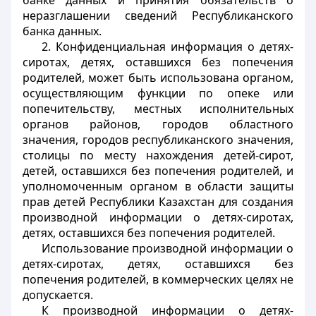
банке данных и принятия обязательств о
неразглашении сведений Республиканского
банка данных.
2. Конфиденциальная информация о детях-
сиротах, детях, оставшихся без попечения
родителей, может быть использована органом,
осуществляющим функции по опеке или
попечительству, местных исполнительных
органов районов, городов областного
значения, городов республиканского значения,
столицы по месту нахождения детей-сирот,
детей, оставшихся без попечения родителей, и
уполномоченным органом в области защиты
прав детей Республики Казахстан для создания
производной информации о детях-сиротах,
детях, оставшихся без попечения родителей.
Использование производной информации о
детях-сиротах, детях, оставшихся без
попечения родителей, в коммерческих целях не
допускается.
К производной информации о детях-