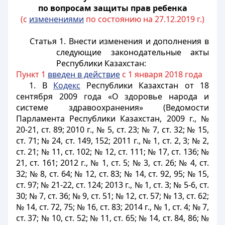
по вопросам защиты прав ребенка
(с
изменениями
по состоянию на 27.12.2019 г.)
Статья 1.
Внести изменения и дополнения в
следующие законодательные акты
Республики Казахстан:
Пункт 1
введен в действие
с 1 января 2018 года
1. В
Кодекс
Республики Казахстан от 18
сентября 2009 года «О здоровье народа и
системе здравоохранения» (Ведомости
Парламента Республики Казахстан, 2009 г., №
20-21, ст. 89; 2010 г., № 5, ст. 23; № 7, ст. 32; № 15,
ст. 71; № 24, ст. 149, 152; 2011 г., № 1, ст. 2, 3; № 2,
ст. 21; № 11, ст. 102; № 12, ст. 111; № 17, ст. 136; №
21, ст. 161; 2012 г., № 1, ст. 5; № 3, ст. 26; № 4, ст.
32; № 8, ст. 64; № 12, ст. 83; № 14, ст. 92, 95; № 15,
ст. 97; № 21-22, ст. 124; 2013 г., № 1, ст. 3; № 5-6, ст.
30; № 7, ст. 36; № 9, ст. 51; № 12, ст. 57; № 13, ст. 62;
№ 14, ст. 72, 75; № 16, ст. 83; 2014 г., № 1, ст. 4; № 7,
ст. 37; № 10, ст. 52; № 11, ст. 65; № 14, ст. 84, 86; №