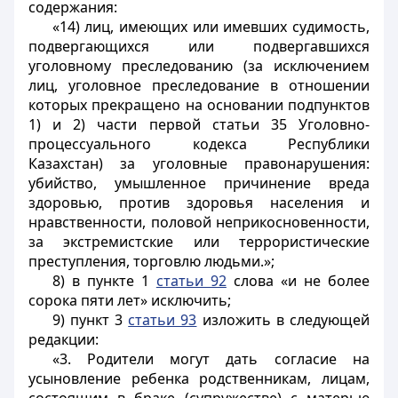
содержания:
«14) лиц, имеющих или имевших судимость,
подвергающихся или подвергавшихся
уголовному преследованию (за исключением
лиц, уголовное преследование в отношении
которых прекращено на основании подпунктов
1) и 2) части первой статьи 35 Уголовно-
процессуального кодекса Республики
Казахстан) за уголовные правонарушения:
убийство, умышленное причинение вреда
здоровью, против здоровья населения и
нравственности, половой неприкосновенности,
за экстремистские или террористические
преступления, торговлю людьми.»;
8) в пункте 1
статьи 92
слова «и не более
сорока пяти лет» исключить;
9) пункт 3
статьи 93
изложить в следующей
редакции:
«3. Родители могут дать согласие на
усыновление ребенка родственникам, лицам,