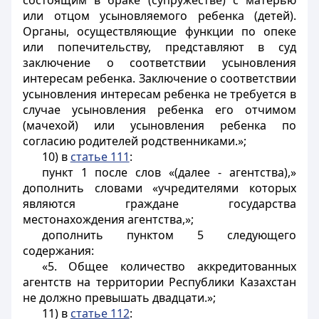
состоящим в браке (супружестве) с матерью
или отцом усыновляемого ребенка (детей).
Органы, осуществляющие функции по опеке
или попечительству, представляют в суд
заключение о соответствии усыновления
интересам ребенка. Заключение о соответствии
усыновления интересам ребенка не требуется в
случае усыновления ребенка его отчимом
(мачехой) или усыновления ребенка по
согласию родителей родственниками.»;
10) в
статье 111
:
пункт 1 после слов «(далее - агентства),»
дополнить словами «учредителями которых
являются граждане государства
местонахождения агентства,»;
дополнить пунктом 5 следующего
содержания:
«5. Общее количество аккредитованных
агентств на территории Республики Казахстан
не должно превышать двадцати.»;
11) в
статье 112
: