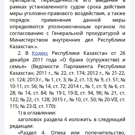
препарата, периодичность его введения в
рамках установленного судом срока действия
меры уголовно-правового воздействия, а также
порядок применения данной меры
определяются уполномоченным органом по
согласованию с Генеральной прокуратурой и
Министерством внутренних дел Республики
Казахстан.».
2. В
Кодекс
Республики Казахстан от 26
декабря 2011 года «О браке (супружестве) и
семье» (Ведомости Парламента Республики
Казахстан, 2011 г., № 22, ст. 174; 2012 г., № 21-22,
ст. 124; 2013 г., № 1, ст. 3; № 2, ст. 13; № 9, ст. 51; №
10-11, ст. 56; № 14, ст. 72; 2014 г., № 1, ст. 9; № 6, ст.
28; № 14, ст. 84; № 19-I, 19-II, ст. 94, 96; № 21, ст.
122; № 22, ст. 128; 2015 г., № 10, ст. 50; № 20-VII, ст.
115; № 23-II, ст. 170):
1) в оглавлении:
заголовок раздела 4 изложить в следующей
редакции:
«Раздел 4. Опека или попечительство,