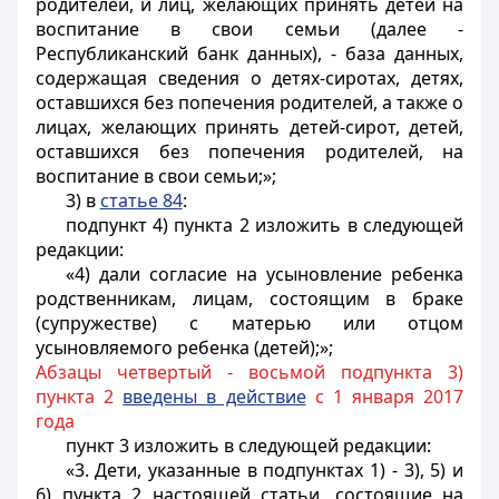
родителей, и лиц, желающих принять детей на
воспитание в свои семьи (далее -
Республиканский банк данных), - база данных,
содержащая сведения о детях-сиротах, детях,
оставшихся без попечения родителей, а также о
лицах, желающих принять детей-сирот, детей,
оставшихся без попечения родителей, на
воспитание в свои семьи;»;
3) в
статье 84
:
подпункт 4) пункта 2 изложить в следующей
редакции:
«4) дали согласие на усыновление ребенка
родственникам, лицам, состоящим в браке
(супружестве) с матерью или отцом
усыновляемого ребенка (детей);»;
Абзацы четвертый - восьмой подпункта 3)
пункта 2
введены в действие
с 1 января 2017
года
пункт 3 изложить в следующей редакции:
«3. Дети, указанные в подпунктах 1) - 3), 5) и
6) пункта 2 настоящей статьи, состоящие на