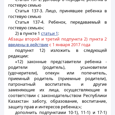
гостевую семью
Статья 137-3. Лицо, принявшее ребенка в
гостевую семью
Статья 137-4. Ребенок, передаваемый в
гостевую семью»;
2) в пункте 1
статьи 1
:
Абзацы второй и третий подпункта 2) пункта 2
введены в действие
с 1 января 2017 года
подпункт 12) изложить в следующей
редакции:
«12) законные представители ребенка -
родители (родитель), усыновители
(удочерители), опекун или попечитель,
приемный родитель (приемные родители),
патронатный воспитатель и другие
заменяющие их лица, осуществляющие в
соответствии с законодательством Республики
Казахстан заботу, образование, воспитание,
защиту прав и интересов ребенка;»;
дополнить подпунктами 10-1), 11-1) и 17-1)