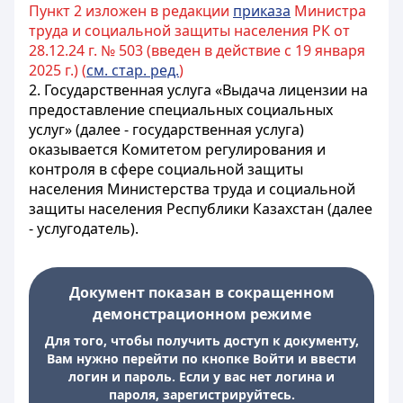
Пункт 2 изложен в редакции
приказа
Министра
труда и социальной защиты населения РК от
28.12.24 г. № 503 (введен в действие с 19 января
2025 г.) (
см. стар. ред.
)
2. Государственная услуга «Выдача лицензии на
предоставление специальных социальных
услуг» (далее - государственная услуга)
оказывается Комитетом регулирования и
контроля в сфере социальной защиты
населения Министерства труда и социальной
защиты населения Республики Казахстан (далее
- услугодатель).
Документ показан в сокращенном
демонстрационном режиме
Для того, чтобы получить доступ к документу,
Вам нужно перейти по кнопке Войти и ввести
логин и пароль. Если у вас нет логина и
пароля, зарегистрируйтесь.