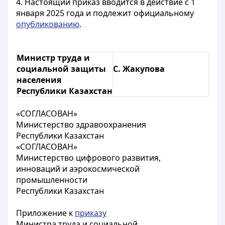
4. Настоящий приказ вводится в действие с 1
января 2025 года и подлежит официальному
опубликованию
.
Министр труда и
социальной защиты
С. Жакупова
населения
Республики Казахстан
«СОГЛАСОВАН»
Министерство здравоохранения
Республики Казахстан
«СОГЛАСОВАН»
Министерство цифрового развития,
инноваций и аэрокосмической
промышленности
Республики Казахстан
Приложение к
приказу
Министра труда и социальной