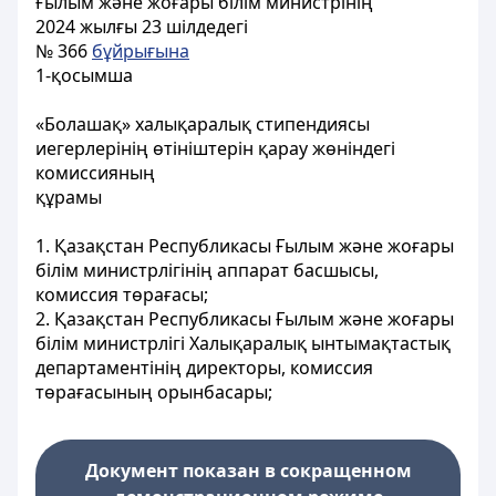
Ғылым және жоғары білім министрінің
2024 жылғы 23 шілдедегі
№ 366
бұйрығына
1-қосымша
«Болашақ» халықаралық стипендиясы
иегерлерінің өтініштерін қарау жөніндегі
комиссияның
құрамы
1. Қазақстан Республикасы Ғылым және жоғары
білім министрлігінің аппарат басшысы,
комиссия төрағасы;
2. Қазақстан Республикасы Ғылым және жоғары
білім министрлігі Халықаралық ынтымақтастық
департаментінің директоры, комиссия
төрағасының орынбасары;
Документ показан в сокращенном