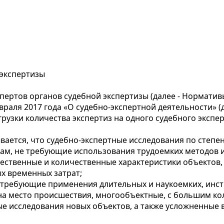
 экспертизы
пертов органов судебной экспертизы (далее - Норматив
раля 2017 года «О судебно-экспертной деятельности» (да
узки количества экспертиз на одного судебного экспер
вается, что судебно-экспертные исследования по степен
там, не требующие использования трудоемких методов 
ачественные и количественные характеристики объектов,
х временных затрат;
, требующие применения длительных и наукоемких, инс
 на место происшествия, многообъектные, с большим ко
ные исследования новых объектов, а также усложненные