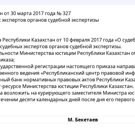
 от 30 марта 2017 года № 327
 экспертов органов судебной экспертизы
 Республики Казахстан от 10 февраля 2017 года «О суд
судебных экспертов органов судебной экспертизы.
ельности Министерства юстиции Республики Казахстан о
иказа;
государственной регистрации настоящего приказа направ
твенного ведения «Республиканский центр правовой и
ьный банк нормативных правовых актов Республики Каза
-ресурсе Министерства юстиции Республики Казахстан.
за возложить на курирующего заместителя Министра юс
стечении десяти календарных дней после дня его перво
М. Бекетаев