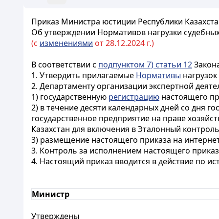
Приказ Министра юстиции Республики Казахстан
Об утверждении Нормативов нагрузки судебных
(с
изменениями
от 28.12.2024 г.)
В соответствии с
подпунктом 7) статьи 12
Закона
1. Утвердить прилагаемые
Нормативы
нагрузок 
2. Департаменту организации экспертной деят
1) государственную
регистрацию
настоящего пр
2) в течение десяти календарных дней со дня 
государственное предприятие на праве хозяйс
Казахстан для включения в Эталонный контрол
3) размещение настоящего приказа на интернет
3. Контроль за исполнением настоящего прика
4. Настоящий приказ вводится в действие по и
Министр
Утверждены