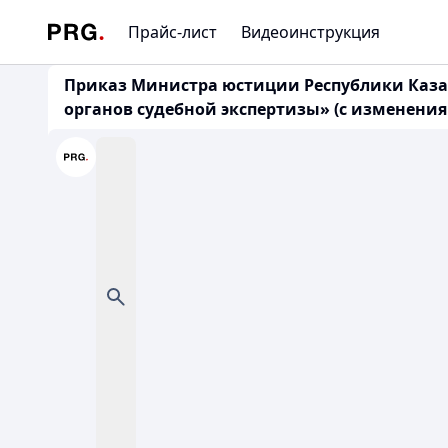
Прайс-лист
Видеоинструкция
Приказ Министра юстиции Республики Казах
органов судебной экспертизы» (с изменениями