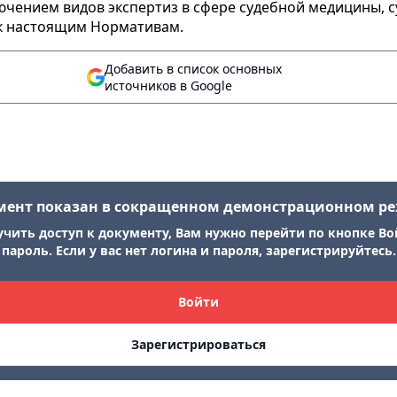
лючением видов экспертиз в сфере судебной медицины, 
к настоящим Нормативам.
Добавить в список основных
источников в Google
мент показан в сокращенном демонстрационном р
учить доступ к документу, Вам нужно перейти по кнопке Во
пароль. Если у вас нет логина и пароля, зарегистрируйтесь.
Войти
Зарегистрироваться