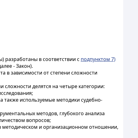
ы) разработаны в соответствии с
подпунктом 7)
лее - Закон).
та в зависимости от степени сложности
и сложности делятся на четыре категории:
исследования;
 а также используемые методики судебно-
трументальных методов, глубокого анализа
личеством вопросов;
 в методическом и организационном отношении,