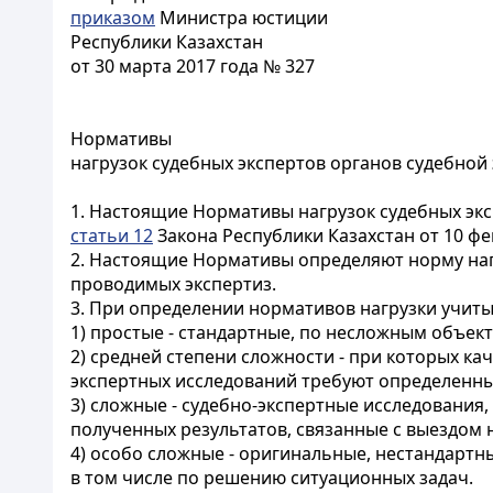
приказом
Министра юстиции
Республики Казахстан
от 30 марта 2017 года № 327
Нормативы
нагрузок судебных экспертов органов судебной
1. Настоящие Нормативы нагрузок судебных экс
статьи 12
Закона Республики Казахстан от 10 фев
2. Настоящие Нормативы определяют норму нагр
проводимых экспертиз.
3. При определении нормативов нагрузки учиты
1) простые - стандартные, по несложным объек
2) средней степени сложности - при которых к
экспертных исследований требуют определенны
3) сложные - судебно-экспертные исследования
полученных результатов, связанные с выездом
4) особо сложные - оригинальные, нестандарт
в том числе по решению ситуационных задач.