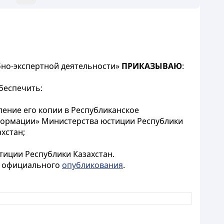
ебно-экспертной деятельности»
ПРИКАЗЫВАЮ
:
беспечить:
ление его копии в Республиканское
нформации» Министерства юстиции Республики
хстан;
тиции Республики Казахстан.
го официального
опубликования
.