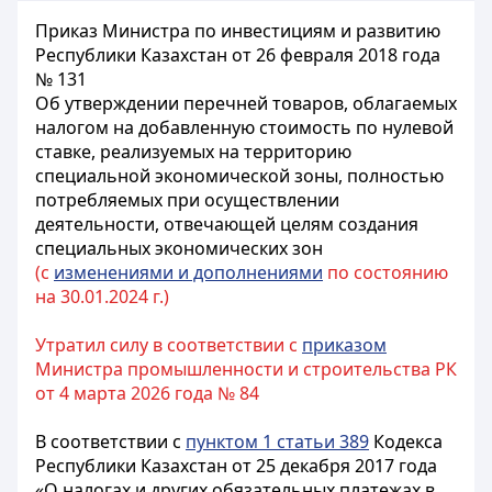
Приказ Министра по инвестициям и развитию
Республики Казахстан от 26 февраля 2018 года
№ 131
Об утверждении перечней товаров, облагаемых
налогом на добавленную стоимость по нулевой
ставке, реализуемых на территорию
специальной экономической зоны, полностью
потребляемых при осуществлении
деятельности, отвечающей целям создания
специальных экономических зон
(с
изменениями и дополнениями
по состоянию
на 30.01.2024 г.)
Утратил силу в соответствии с
приказом
Министра промышленности и строительства РК
от 4 марта 2026 года № 84
В соответствии с
пунктом 1 статьи 389
Кодекса
Республики Казахстан от 25 декабря 2017 года
«О налогах и других обязательных платежах в