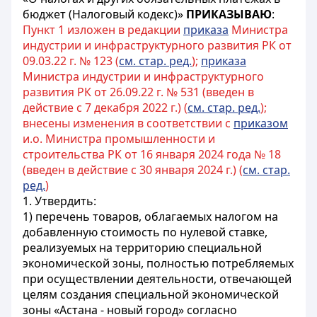
бюджет (Налоговый кодекс)»
ПРИКАЗЫВАЮ
:
Пункт 1 изложен в редакции
приказа
Министра
индустрии и инфраструктурного развития РК от
09.03.22 г. № 123 (
см. стар. ред.
);
приказа
Министра индустрии и инфраструктурного
развития РК от 26.09.22 г. № 531 (введен в
действие с 7 декабря 2022 г.) (
см. стар. ред.
);
внесены изменения в соответствии с
приказом
и.о. Министра промышленности и
строительства РК от 16 января 2024 года № 18
(введен в действие с 30 января 2024 г.) (
см. стар.
ред.
)
1. Утвердить:
1) перечень товаров, облагаемых налогом на
добавленную стоимость по нулевой ставке,
реализуемых на территорию специальной
экономической зоны, полностью потребляемых
при осуществлении деятельности, отвечающей
целям создания специальной экономической
зоны «Астана - новый город» согласно