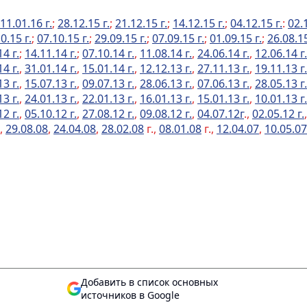
11.01.16 г.
;
28.12.15 г.
;
21.12.15 г.
;
14.12.15 г.
;
04.12.15 г.
:
02.1
0.15 г.
;
07.10.15 г.
;
29.09.15 г.
;
07.09.15 г.
;
01.09.15 г.
;
26.08.15
14 г.
;
14.11.14 г.
;
07.10.14 г.
,
11.08.14 г.
,
24.06.14 г.
,
12.06.14 г.
14 г.
,
31.01.14 г.
,
15.01.14 г.
,
12.12.13 г.
,
27.11.13 г.
,
19.11.13 г.
13 г.
,
15.07.13 г.
,
09.07.13 г.
,
28.06.13 г.
,
07.06.13 г.
,
28.05.13 г.
13 г.
,
24.01.13 г.
,
22.01.13 г.
,
16.01.13 г.
,
15.01.13 г.
,
10.01.13 г.
12 г.
,
05.10.12 г.
,
27.08.12 г.
,
09.08.12 г.
,
04.07.12г
.,
02.05.12 г.
,
29.08.08
,
24.04.08
,
28.02.08
г.,
08.01.08
г.,
12.04.07
,
10.05.07
Добавить в список основных
источников в Google