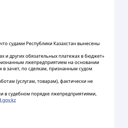
 что судами Республики Казахстан вынесены
ах и других обязательных платежах в бюджет»
 признанным лжепредприятием на основании
 в зачет, по сделкам, признанным судом
отам (услугам, товарам), фактически не
ми в судебном порядке лжепредприятиями,
.gov.kz