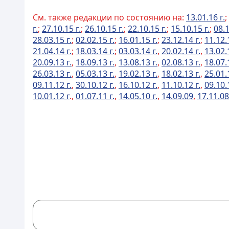
См. также редакции по состоянию на:
13.01.16 г.
;
г.
;
27.10.15 г.
;
26.10.15 г.
;
22.10.15 г.
;
15.10.15 г.
;
08.1
28.03.15 г.
;
02.02.15 г.
;
16.01.15 г.
;
23.12.14 г.
;
11.12.
21.04.14 г.
;
18.03.14 г.
;
03.03.14 г.
,
20.02.14 г.
,
13.02.
20.09.13 г.
,
18.09.13 г.
,
13.08.13 г.
,
02.08.13 г.
,
18.07.
26.03.13 г.
,
05.03.13 г.
,
19.02.13 г.
,
18.02.13 г.
,
25.01.
09.11.12 г.
,
30.10.12 г.
,
16.10.12 г.
,
11.10.12 г.
,
09.10.
10.01.12 г
.,
01.07.11 г.
,
14.05.10 г.
,
14.09.09
,
17.11.08